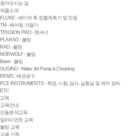
찾아오시는 길
제품소개
FLUKE - 레이저 축 정렬계측기 및 진동
TM - 베어링 가열기
TENSION PRO - 텐셔너
PLARAD - 볼팅
RAD - 볼팅
NORWOLF - 볼팅
Baier - 볼팅
SUGINO - Water Jet Pump & Cleaning
REMS - 배관공구
PCE INSTRUMENTS - 측정, 시험, 검사, 실험실 및 제어 장비
ETC
교육
교육안내
진동분석교육
얼라이먼트 교육
볼팅 교육
교육 신청