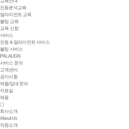
교육안내
진동분석교육
얼라이먼트 교육
볼팅 교육
교육 신청
서비스
진동 & 얼라이먼트 서비스
볼팅 서비스
PALALIGN
서비스 문의
고객센터
공지사항
제품/임대 문의
자료실
채용
회사소개
About Us
직원소개