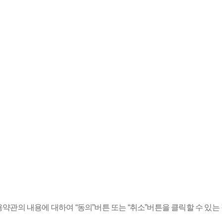
관의 내용에 대하여 “동의”버튼 또는 “취소”버튼을 클릭할 수 있는