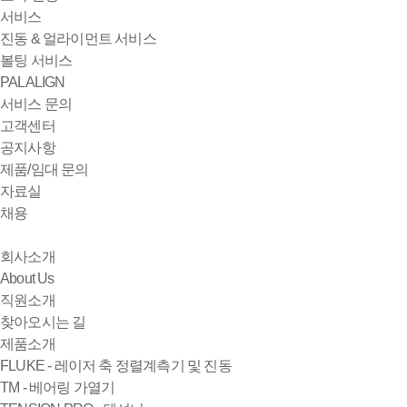
서비스
진동 & 얼라이먼트 서비스
볼팅 서비스
PALALIGN
서비스 문의
고객센터
공지사항
제품/임대 문의
자료실
채용
회사소개
About Us
직원소개
찾아오시는 길
제품소개
FLUKE - 레이저 축 정렬계측기 및 진동
TM - 베어링 가열기