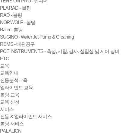
TENSION PRO - 텐셔너
PLARAD - 볼팅
RAD - 볼팅
NORWOLF - 볼팅
Baier - 볼팅
SUGINO - Water Jet Pump & Cleaning
REMS - 배관공구
PCE INSTRUMENTS - 측정, 시험, 검사, 실험실 및 제어 장비
ETC
교육
교육안내
진동분석교육
얼라이먼트 교육
볼팅 교육
교육 신청
서비스
진동 & 얼라이먼트 서비스
볼팅 서비스
PALALIGN