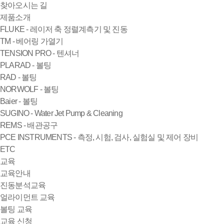
찾아오시는 길
제품소개
FLUKE - 레이저 축 정렬계측기 및 진동
TM - 베어링 가열기
TENSION PRO - 텐셔너
PLARAD - 볼팅
RAD - 볼팅
NORWOLF - 볼팅
Baier - 볼팅
SUGINO - Water Jet Pump & Cleaning
REMS - 배관공구
PCE INSTRUMENTS - 측정, 시험, 검사, 실험실 및 제어 장비
ETC
교육
교육안내
진동분석교육
얼라이먼트 교육
볼팅 교육
교육 신청