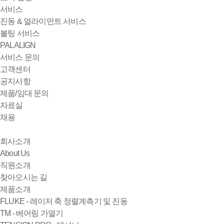
서비스
진동 & 얼라이먼트 서비스
볼팅 서비스
PALALIGN
서비스 문의
고객센터
공지사항
제품/임대 문의
자료실
채용
회사소개
About Us
직원소개
찾아오시는 길
제품소개
FLUKE - 레이저 축 정렬계측기 및 진동
TM - 베어링 가열기