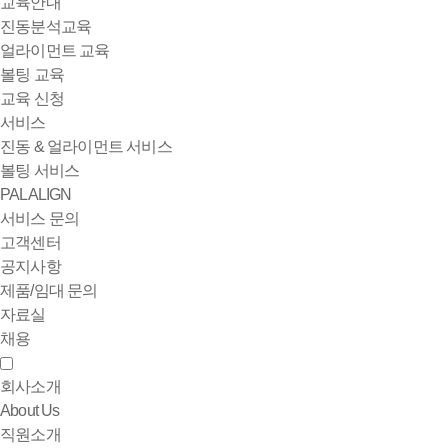
교육안내
진동분석교육
얼라이먼트 교육
볼팅 교육
교육 신청
서비스
진동 & 얼라이먼트 서비스
볼팅 서비스
PALALIGN
서비스 문의
고객센터
공지사항
제품/임대 문의
자료실
채용
회사소개
About Us
직원소개