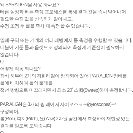
왜 PARALIGN을 사용 하나요?
빠른 설정과 빠른 측정 프로세스를 통해 결과 값을 즉시 얻어내어
필요한 수정 값을 신속하게 알아내고,
수정 조정 후 롤을 즉시 재 측정할 수 있습니다.
밀폐 구역 또는 기계의 여러 레벨에서 롤 측정을 수행할 수 있습니다.
더불어 기준 롤과 옵셋으로 정의되어 측정에 기준선이 필요하지
않습니다.
Q.
어떻게 작동 되나요?
장비 하부에 2개의 경화레일이 장착되어 있어, PARALIGN 장비를
롤에 배치하여 롤의 둘레를
접선 방향으로 미끄러지면서 최소 20˚ 스윕(Sweep)하며 측정합니다.
PARALIGN은 3개의 링 레이저 자이로스코프(gyroscopes)로
구성되어,
롤(Roll), 피치(Pitch), 요(Yaw) 3차원 공간에서 측정하여 재현성 있는
결과를 얻도록 도와줍니다.