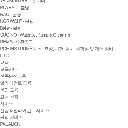
TENSION PRO - 텐셔너
PLARAD - 볼팅
RAD - 볼팅
NORWOLF - 볼팅
Baier - 볼팅
SUGINO - Water Jet Pump & Cleaning
REMS - 배관공구
PCE INSTRUMENTS - 측정, 시험, 검사, 실험실 및 제어 장비
ETC
교육
교육안내
진동분석교육
얼라이먼트 교육
볼팅 교육
교육 신청
서비스
진동 & 얼라이먼트 서비스
볼팅 서비스
PALALIGN