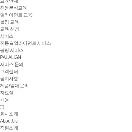
교육안내
진동분석교육
얼라이먼트 교육
볼팅 교육
교육 신청
서비스
진동 & 얼라이먼트 서비스
볼팅 서비스
PALALIGN
서비스 문의
고객센터
공지사항
제품/임대 문의
자료실
채용
회사소개
About Us
직원소개