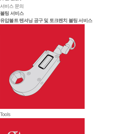
서비스 문의
볼팅 서비스
유압볼트 텐셔닝 공구 및 토크렌치 볼팅 서비스
Tools