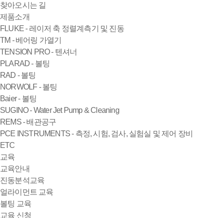
찾아오시는 길
제품소개
FLUKE - 레이저 축 정렬계측기 및 진동
TM - 베어링 가열기
TENSION PRO - 텐셔너
PLARAD - 볼팅
RAD - 볼팅
NORWOLF - 볼팅
Baier - 볼팅
SUGINO - Water Jet Pump & Cleaning
REMS - 배관공구
PCE INSTRUMENTS - 측정, 시험, 검사, 실험실 및 제어 장비
ETC
교육
교육안내
진동분석교육
얼라이먼트 교육
볼팅 교육
교육 신청