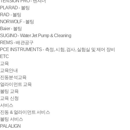
TENSION PRO - 텐셔너
PLARAD - 볼팅
RAD - 볼팅
NORWOLF - 볼팅
Baier - 볼팅
SUGINO - Water Jet Pump & Cleaning
REMS - 배관공구
PCE INSTRUMENTS - 측정, 시험, 검사, 실험실 및 제어 장비
ETC
교육
교육안내
진동분석교육
얼라이먼트 교육
볼팅 교육
교육 신청
서비스
진동 & 얼라이먼트 서비스
볼팅 서비스
PALALIGN