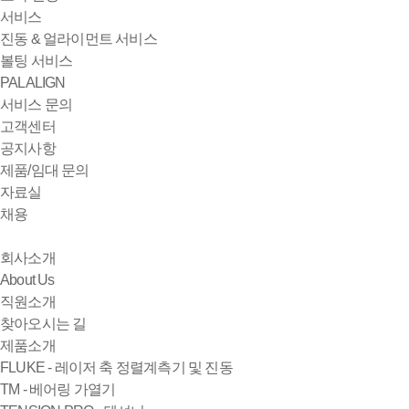
서비스
진동 & 얼라이먼트 서비스
볼팅 서비스
PALALIGN
서비스 문의
고객센터
공지사항
제품/임대 문의
자료실
채용
회사소개
About Us
직원소개
찾아오시는 길
제품소개
FLUKE - 레이저 축 정렬계측기 및 진동
TM - 베어링 가열기