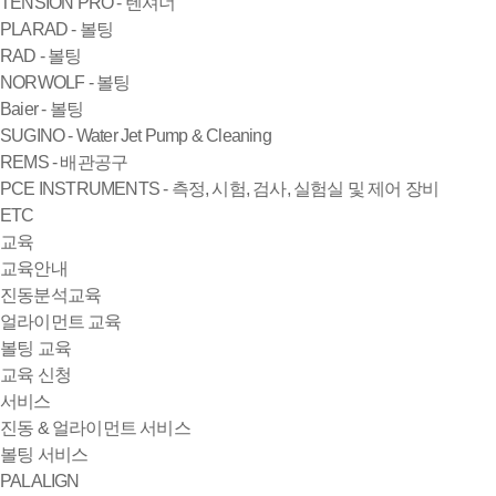
TENSION PRO - 텐셔너
PLARAD - 볼팅
RAD - 볼팅
NORWOLF - 볼팅
Baier - 볼팅
SUGINO - Water Jet Pump & Cleaning
REMS - 배관공구
PCE INSTRUMENTS - 측정, 시험, 검사, 실험실 및 제어 장비
ETC
교육
교육안내
진동분석교육
얼라이먼트 교육
볼팅 교육
교육 신청
서비스
진동 & 얼라이먼트 서비스
볼팅 서비스
PALALIGN