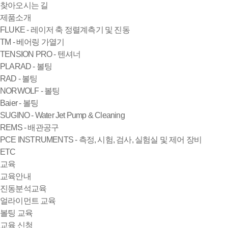
찾아오시는 길
제품소개
FLUKE - 레이저 축 정렬계측기 및 진동
TM - 베어링 가열기
TENSION PRO - 텐셔너
PLARAD - 볼팅
RAD - 볼팅
NORWOLF - 볼팅
Baier - 볼팅
SUGINO - Water Jet Pump & Cleaning
REMS - 배관공구
PCE INSTRUMENTS - 측정, 시험, 검사, 실험실 및 제어 장비
ETC
교육
교육안내
진동분석교육
얼라이먼트 교육
볼팅 교육
교육 신청