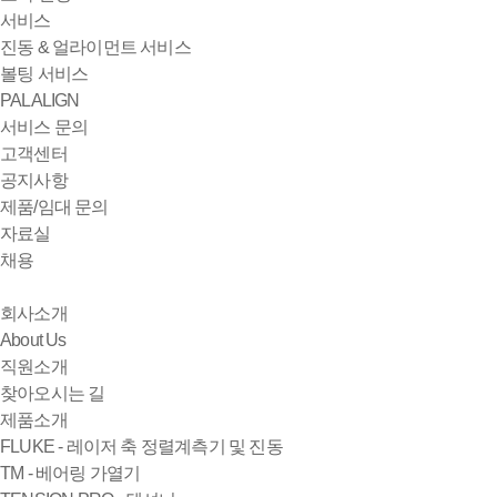
서비스
진동 & 얼라이먼트 서비스
볼팅 서비스
PALALIGN
서비스 문의
고객센터
공지사항
제품/임대 문의
자료실
채용
회사소개
About Us
직원소개
찾아오시는 길
제품소개
FLUKE - 레이저 축 정렬계측기 및 진동
TM - 베어링 가열기