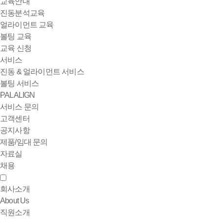
교육안내
진동분석교육
얼라이먼트 교육
볼팅 교육
교육 신청
서비스
진동 & 얼라이먼트 서비스
볼팅 서비스
PALALIGN
서비스 문의
고객센터
공지사항
제품/임대 문의
자료실
채용
회사소개
About Us
직원소개