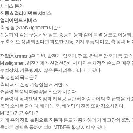
서비스 문의
진동 & 얼라이먼트 서비스
얼라이먼트 서비스
축 정렬 (Shaft Alignment) 이란?
전동기와 같은 구동체와 펌프, 송풍기 등과 같이 특별 용도로 이용되
두 축이 오 정렬 되었다면 과도한 진동, 기계 부품의 마모, 축 응력,
정렬(Alignment)은 터빈, 발전기, 압축기, 펌프, 왕복동 압축기 등
Misalignment 회전기계가 산업현장에서 미치는 재정적 손실은 매
누설장치, 커플링에서 많은 문제점을 나타내고 있다.
축 정렬의 목적은 ?
축의 피로 손상 가능성을 제거한다.
커플링 부품의 마멸량을 최소화 시킨다.
커플링의 동력전달 지점과 커플링 끝단 베어링 사이의 축 굽힘을 최
동력 소비를 줄이며, 케이싱, 축, 베어링의 진동 또한 감소시킨다.
MTBF (평균 수명) ?
기계 축의 정렬 불량으로 진동과 온도가 증가하여 기계 고장의 50%
올바른 정렬을 통하여 설비 MTBF를 향상 시킬 수 있다.