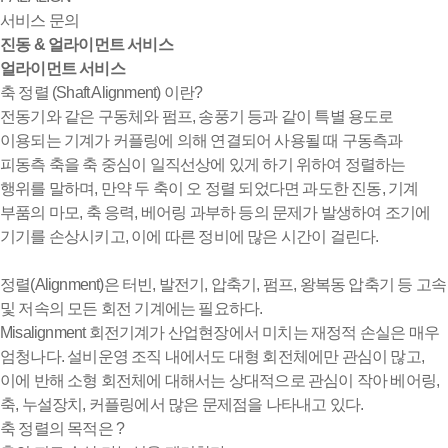
서비스 문의
진동 & 얼라이먼트 서비스
얼라이먼트 서비스
축 정렬 (Shaft Alignment) 이란?
전동기와 같은 구동체와 펌프, 송풍기 등과 같이 특별 용도로
이용되는 기계가 커플링에 의해 연결되어 사용될 때 구동측과
피동측 축을 축 중심이 일직선상에 있게 하기 위하여 정렬하는
행위를 말하며, 만약 두 축이 오 정렬 되었다면 과도한 진동, 기계
부품의 마모, 축 응력, 베어링 과부하 등의 문제가 발생하여 조기에
기기를 손상시키고, 이에 따른 정비에 많은 시간이 걸린다.
정렬(Alignment)은 터빈, 발전기, 압축기, 펌프, 왕복동 압축기 등 고속
및 저속의 모든 회전 기계에는 필요하다.
Misalignment 회전기계가 산업현장에서 미치는 재정적 손실은 매우
엄청나다. 설비운영 조직 내에서도 대형 회전체에만 관심이 많고,
이에 반해 소형 회전체에 대해서는 상대적으로 관심이 작아 베어링,
축, 누설장치, 커플링에서 많은 문제점을 나타내고 있다.
축 정렬의 목적은 ?