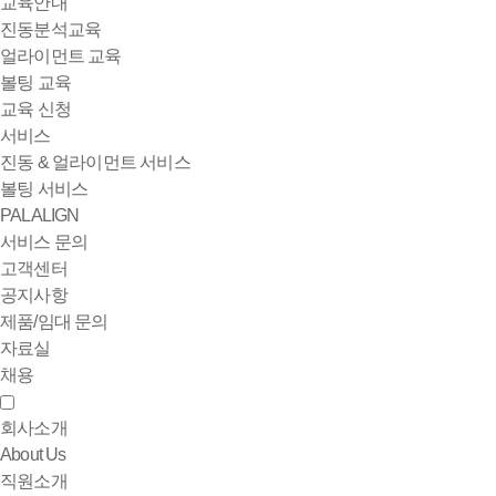
교육안내
진동분석교육
얼라이먼트 교육
볼팅 교육
교육 신청
서비스
진동 & 얼라이먼트 서비스
볼팅 서비스
PALALIGN
서비스 문의
고객센터
공지사항
제품/임대 문의
자료실
채용
회사소개
About Us
직원소개