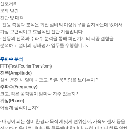
신호처리
문제 발견
진단 및 대책
- 진동 측정과 분석은 회전 설비의 이상유무를 감지하는데 있어서
가장 보편적이고 효율적인 진단 기술입니다.
- 진동의 진폭과 주파수 분석을 통해 회전기계의 각종 결함을
분석하고 설비의 상태평가 업무를 수행합니다.
주파수 분석
FFT(Fast Fourier Transform)
진폭(Amplitude)
설비 운전 시 얼마나 크고, 작은 움직임을 보이는지 ?
주파수(Frequency)
크고, 작은 움직임이 얼마나 자주 있는지?
위상(Phase)
어떻게 움직이는지?
- 대상이 되는 설비 환경과 목적에 맞게 변위센서, 가속도 센서 등을
선정하여 올바른 데이터를 획득해야 합니다. 또한, 데이터 취득 위치