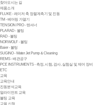
찾아오시는 길
제품소개
FLUKE - 레이저 축 정렬계측기 및 진동
TM - 베어링 가열기
TENSION PRO - 텐셔너
PLARAD - 볼팅
RAD - 볼팅
NORWOLF - 볼팅
Baier - 볼팅
SUGINO - Water Jet Pump & Cleaning
REMS - 배관공구
PCE INSTRUMENTS - 측정, 시험, 검사, 실험실 및 제어 장비
ETC
교육
교육안내
진동분석교육
얼라이먼트 교육
볼팅 교육
교육 신청