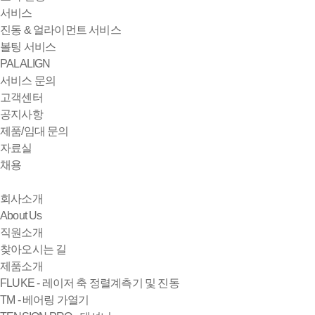
서비스
진동 & 얼라이먼트 서비스
볼팅 서비스
PALALIGN
서비스 문의
고객센터
공지사항
제품/임대 문의
자료실
채용
회사소개
About Us
직원소개
찾아오시는 길
제품소개
FLUKE - 레이저 축 정렬계측기 및 진동
TM - 베어링 가열기