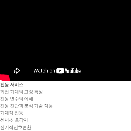
진동 서비스
회전 기계의 고장 특성
진동 변수의 이해
진동 진단과 분석 기술 적용
기계적 진동
센서-신호감지
전기적신호변환