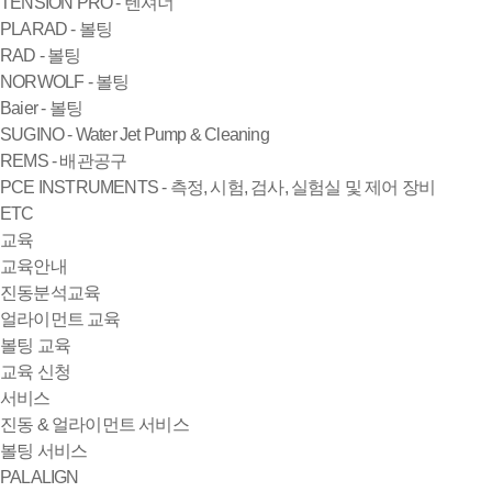
TENSION PRO - 텐셔너
PLARAD - 볼팅
RAD - 볼팅
NORWOLF - 볼팅
Baier - 볼팅
SUGINO - Water Jet Pump & Cleaning
REMS - 배관공구
PCE INSTRUMENTS - 측정, 시험, 검사, 실험실 및 제어 장비
ETC
교육
교육안내
진동분석교육
얼라이먼트 교육
볼팅 교육
교육 신청
서비스
진동 & 얼라이먼트 서비스
볼팅 서비스
PALALIGN