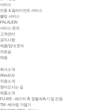
서비스
진동 & 얼라이먼트 서비스
볼팅 서비스
PALALIGN
서비스 문의
고객센터
공지사항
제품/임대 문의
자료실
채용
회사소개
About Us
직원소개
찾아오시는 길
제품소개
FLUKE - 레이저 축 정렬계측기 및 진동
TM - 베어링 가열기