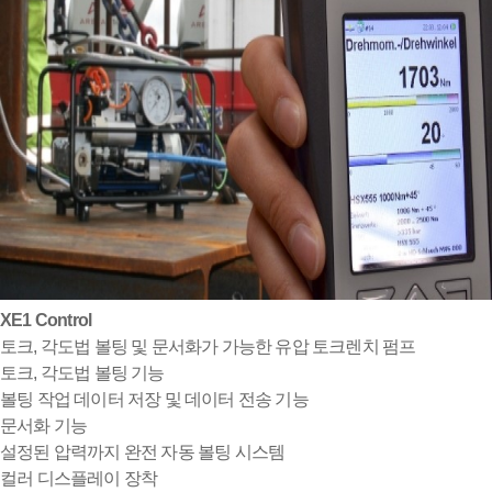
XE1 Control
토크, 각도법 볼팅 및 문서화가 가능한 유압 토크렌치 펌프
토크, 각도법 볼팅 기능
볼팅 작업 데이터 저장 및 데이터 전송 기능
문서화 기능
설정된 압력까지 완전 자동 볼팅 시스템
컬러 디스플레이 장착