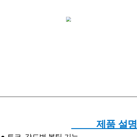
제품 설명
● 토크, 각도법 볼팅 기능