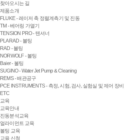
찾아오시는 길
제품소개
FLUKE - 레이저 축 정렬계측기 및 진동
TM - 베어링 가열기
TENSION PRO - 텐셔너
PLARAD - 볼팅
RAD - 볼팅
NORWOLF - 볼팅
Baier - 볼팅
SUGINO - Water Jet Pump & Cleaning
REMS - 배관공구
PCE INSTRUMENTS - 측정, 시험, 검사, 실험실 및 제어 장비
ETC
교육
교육안내
진동분석교육
얼라이먼트 교육
볼팅 교육
교육 신청