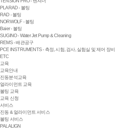
TENSION PRO - 텐셔너
PLARAD - 볼팅
RAD - 볼팅
NORWOLF - 볼팅
Baier - 볼팅
SUGINO - Water Jet Pump & Cleaning
REMS - 배관공구
PCE INSTRUMENTS - 측정, 시험, 검사, 실험실 및 제어 장비
ETC
교육
교육안내
진동분석교육
얼라이먼트 교육
볼팅 교육
교육 신청
서비스
진동 & 얼라이먼트 서비스
볼팅 서비스
PALALIGN