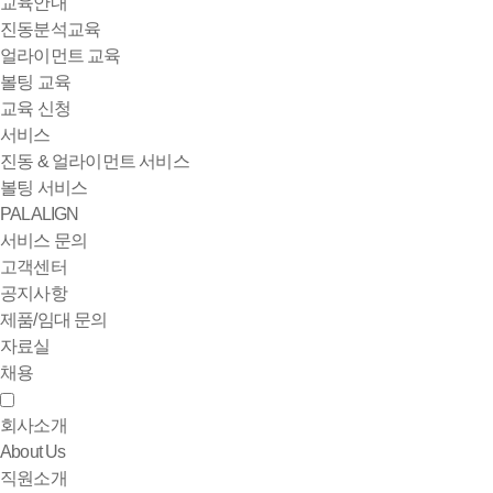
교육안내
진동분석교육
얼라이먼트 교육
볼팅 교육
교육 신청
서비스
진동 & 얼라이먼트 서비스
볼팅 서비스
PALALIGN
서비스 문의
고객센터
공지사항
제품/임대 문의
자료실
채용
회사소개
About Us
직원소개