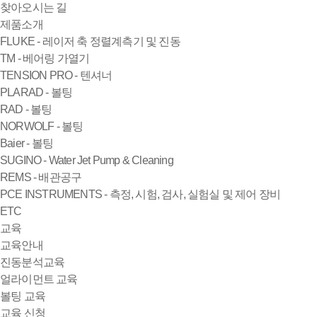
찾아오시는 길
제품소개
FLUKE - 레이저 축 정렬계측기 및 진동
TM - 베어링 가열기
TENSION PRO - 텐셔너
PLARAD - 볼팅
RAD - 볼팅
NORWOLF - 볼팅
Baier - 볼팅
SUGINO - Water Jet Pump & Cleaning
REMS - 배관공구
PCE INSTRUMENTS - 측정, 시험, 검사, 실험실 및 제어 장비
ETC
교육
교육안내
진동분석교육
얼라이먼트 교육
볼팅 교육
교육 신청