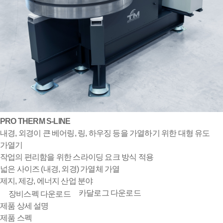
PRO THERM S-LINE
내경, 외경이 큰 베어링, 링, 하우징 등을 가열하기 위한 대형 유도
가열기
작업의 편리함을 위한 스라이딩 요크 방식 적용
넓은 사이즈 (내경, 외경) 가열체 가열
제지, 제강, 에너지 산업 분야
카달로그 다운로드
장비스펙 다운로드
제품 상세 설명
제품 스펙