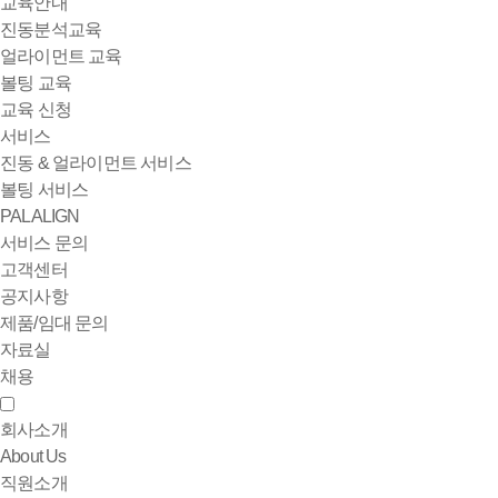
교육안내
진동분석교육
얼라이먼트 교육
볼팅 교육
교육 신청
서비스
진동 & 얼라이먼트 서비스
볼팅 서비스
PALALIGN
서비스 문의
고객센터
공지사항
제품/임대 문의
자료실
채용
회사소개
About Us
직원소개