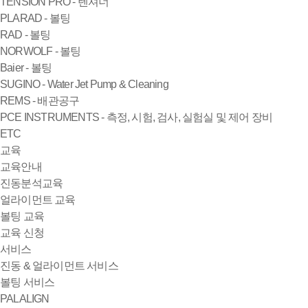
TENSION PRO - 텐셔너
PLARAD - 볼팅
RAD - 볼팅
NORWOLF - 볼팅
Baier - 볼팅
SUGINO - Water Jet Pump & Cleaning
REMS - 배관공구
PCE INSTRUMENTS - 측정, 시험, 검사, 실험실 및 제어 장비
ETC
교육
교육안내
진동분석교육
얼라이먼트 교육
볼팅 교육
교육 신청
서비스
진동 & 얼라이먼트 서비스
볼팅 서비스
PALALIGN