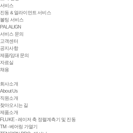
서비스
진동 & 얼라이먼트 서비스
볼팅 서비스
PALALIGN
서비스 문의
고객센터
공지사항
제품/임대 문의
자료실
채용
회사소개
About Us
직원소개
찾아오시는 길
제품소개
FLUKE - 레이저 축 정렬계측기 및 진동
TM - 베어링 가열기