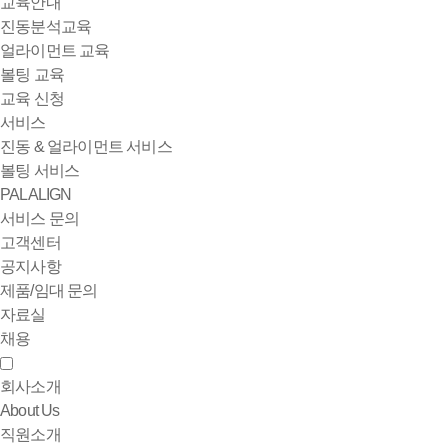
교육안내
진동분석교육
얼라이먼트 교육
볼팅 교육
교육 신청
서비스
진동 & 얼라이먼트 서비스
볼팅 서비스
PALALIGN
서비스 문의
고객센터
공지사항
제품/임대 문의
자료실
채용
회사소개
About Us
직원소개