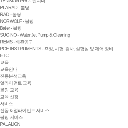
TENSION PRO - 텐셔너
PLARAD - 볼팅
RAD - 볼팅
NORWOLF - 볼팅
Baier - 볼팅
SUGINO - Water Jet Pump & Cleaning
REMS - 배관공구
PCE INSTRUMENTS - 측정, 시험, 검사, 실험실 및 제어 장비
ETC
교육
교육안내
진동분석교육
얼라이먼트 교육
볼팅 교육
교육 신청
서비스
진동 & 얼라이먼트 서비스
볼팅 서비스
PALALIGN