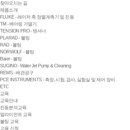
찾아오시는 길
제품소개
FLUKE - 레이저 축 정렬계측기 및 진동
TM - 베어링 가열기
TENSION PRO - 텐셔너
PLARAD - 볼팅
RAD - 볼팅
NORWOLF - 볼팅
Baier - 볼팅
SUGINO - Water Jet Pump & Cleaning
REMS - 배관공구
PCE INSTRUMENTS - 측정, 시험, 검사, 실험실 및 제어 장비
ETC
교육
교육안내
진동분석교육
얼라이먼트 교육
볼팅 교육
교육 신청