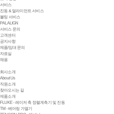
서비스
진동 & 얼라이먼트 서비스
볼팅 서비스
PALALIGN
서비스 문의
고객센터
공지사항
제품/임대 문의
자료실
채용
회사소개
About Us
직원소개
찾아오시는 길
제품소개
FLUKE - 레이저 축 정렬계측기 및 진동
TM - 베어링 가열기