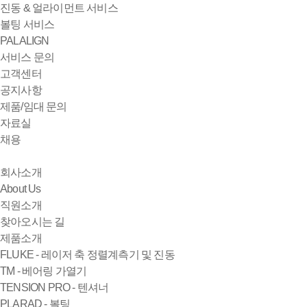
진동 & 얼라이먼트 서비스
볼팅 서비스
PALALIGN
서비스 문의
고객센터
공지사항
제품/임대 문의
자료실
채용
회사소개
About Us
직원소개
찾아오시는 길
제품소개
FLUKE - 레이저 축 정렬계측기 및 진동
TM - 베어링 가열기
TENSION PRO - 텐셔너
PLARAD - 볼팅