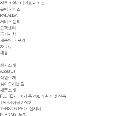
진동 & 얼라이먼트 서비스
볼팅 서비스
PALALIGN
서비스 문의
고객센터
공지사항
제품/임대 문의
자료실
채용
회사소개
About Us
직원소개
찾아오시는 길
제품소개
FLUKE - 레이저 축 정렬계측기 및 진동
TM - 베어링 가열기
TENSION PRO - 텐셔너
PLARAD - 볼팅