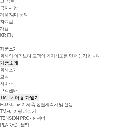
고객센터
공지사항
제품/임대 문의
자료실
채용
KR
EN
제품소개
회사의 이익보다 고객의 가치창조를 먼저 생각합니다.
제품소개
회사소개
교육
서비스
고객센터
TM - 베어링 가열기
FLUKE - 레이저 축 정렬계측기 및 진동
TM - 베어링 가열기
TENSION PRO - 텐셔너
PLARAD - 볼팅