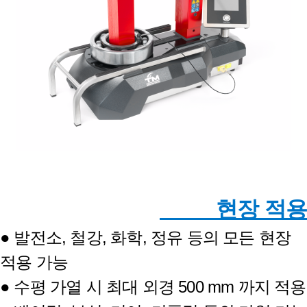
현장 적용
● 발전소, 철강, 화학, 정유 등의 모든 현장
적용 가능
● 수평 가열 시 최대 외경 500 mm 까지 적용