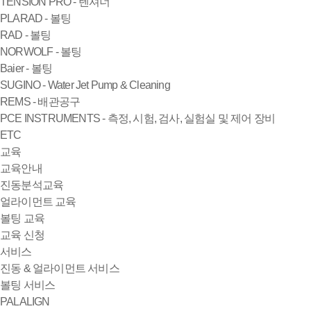
TENSION PRO - 텐셔너
PLARAD - 볼팅
RAD - 볼팅
NORWOLF - 볼팅
Baier - 볼팅
SUGINO - Water Jet Pump & Cleaning
REMS - 배관공구
PCE INSTRUMENTS - 측정, 시험, 검사, 실험실 및 제어 장비
ETC
교육
교육안내
진동분석교육
얼라이먼트 교육
볼팅 교육
교육 신청
서비스
진동 & 얼라이먼트 서비스
볼팅 서비스
PALALIGN