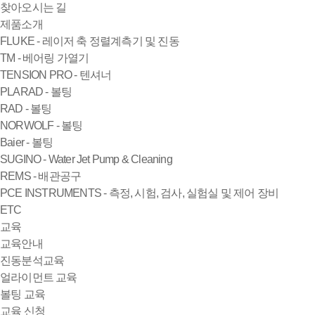
찾아오시는 길
제품소개
FLUKE - 레이저 축 정렬계측기 및 진동
TM - 베어링 가열기
TENSION PRO - 텐셔너
PLARAD - 볼팅
RAD - 볼팅
NORWOLF - 볼팅
Baier - 볼팅
SUGINO - Water Jet Pump & Cleaning
REMS - 배관공구
PCE INSTRUMENTS - 측정, 시험, 검사, 실험실 및 제어 장비
ETC
교육
교육안내
진동분석교육
얼라이먼트 교육
볼팅 교육
교육 신청