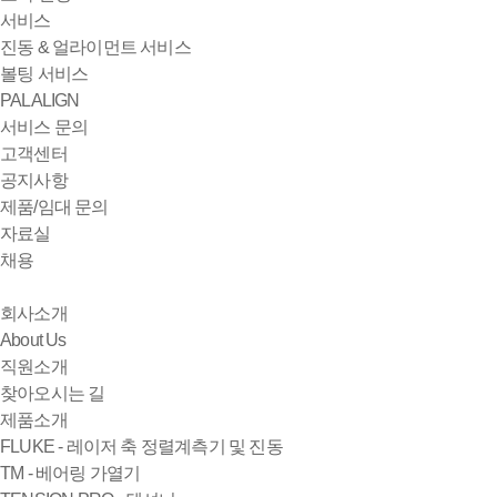
서비스
진동 & 얼라이먼트 서비스
볼팅 서비스
PALALIGN
서비스 문의
고객센터
공지사항
제품/임대 문의
자료실
채용
회사소개
About Us
직원소개
찾아오시는 길
제품소개
FLUKE - 레이저 축 정렬계측기 및 진동
TM - 베어링 가열기