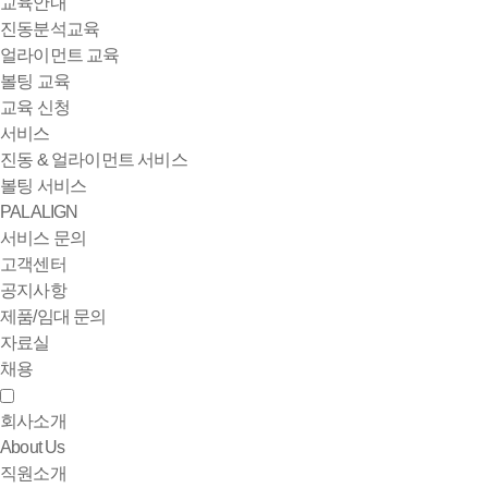
교육안내
진동분석교육
얼라이먼트 교육
볼팅 교육
교육 신청
서비스
진동 & 얼라이먼트 서비스
볼팅 서비스
PALALIGN
서비스 문의
고객센터
공지사항
제품/임대 문의
자료실
채용
회사소개
About Us
직원소개