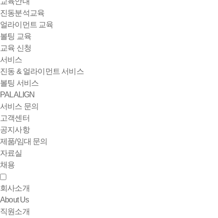
교육안내
진동분석교육
얼라이먼트 교육
볼팅 교육
교육 신청
서비스
진동 & 얼라이먼트 서비스
볼팅 서비스
PALALIGN
서비스 문의
고객센터
공지사항
제품/임대 문의
자료실
채용
회사소개
About Us
직원소개