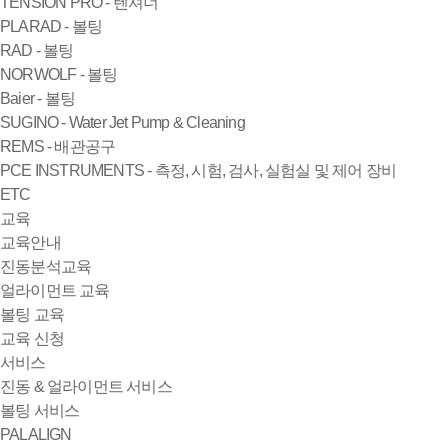
TENSION PRO - 텐셔너
PLARAD - 볼팅
RAD - 볼팅
NORWOLF - 볼팅
Baier - 볼팅
SUGINO - Water Jet Pump & Cleaning
REMS - 배관공구
PCE INSTRUMENTS - 측정, 시험, 검사, 실험실 및 제어 장비
ETC
교육
교육안내
진동분석교육
얼라이먼트 교육
볼팅 교육
교육 신청
서비스
진동 & 얼라이먼트 서비스
볼팅 서비스
PALALIGN