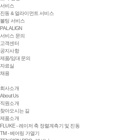
서비스
진동 & 얼라이먼트 서비스
볼팅 서비스
PALALIGN
서비스 문의
고객센터
공지사항
제품/임대 문의
자료실
채용
회사소개
About Us
직원소개
찾아오시는 길
제품소개
FLUKE - 레이저 축 정렬계측기 및 진동
TM - 베어링 가열기