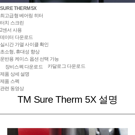
SURE THERM 5X
최고급형 베어링 히터
터치 스크린
2센서 사용
데이터 다운로드
실시간 가열 사이클 확인
초소형, 휴대성 향상
운반용 케이스 옵션 선택 가능
카달로그 다운로드
장비스펙 다운로드
제품 상세 설명
제품 스펙
관련 동영상
TM Sure Therm 5X 설명