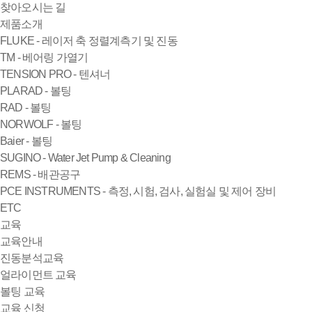
찾아오시는 길
제품소개
FLUKE - 레이저 축 정렬계측기 및 진동
TM - 베어링 가열기
TENSION PRO - 텐셔너
PLARAD - 볼팅
RAD - 볼팅
NORWOLF - 볼팅
Baier - 볼팅
SUGINO - Water Jet Pump & Cleaning
REMS - 배관공구
PCE INSTRUMENTS - 측정, 시험, 검사, 실험실 및 제어 장비
ETC
교육
교육안내
진동분석교육
얼라이먼트 교육
볼팅 교육
교육 신청