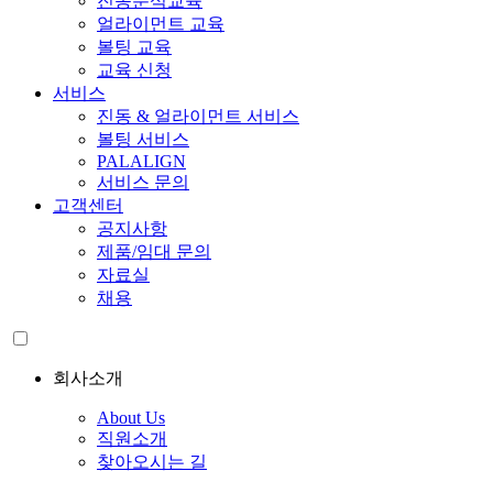
진동분석교육
얼라이먼트 교육
볼팅 교육
교육 신청
서비스
진동 & 얼라이먼트 서비스
볼팅 서비스
PALALIGN
서비스 문의
고객센터
공지사항
제품/임대 문의
자료실
채용
회사소개
About Us
직원소개
찾아오시는 길