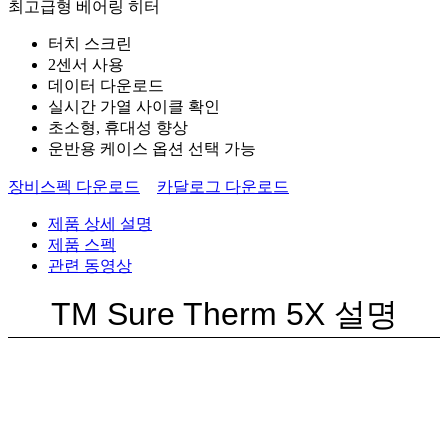
최고급형 베어링 히터
터치 스크린
2센서 사용
데이터 다운로드
실시간 가열 사이클 확인
초소형, 휴대성 향상
운반용 케이스 옵션 선택 가능
장비스펙 다운로드
카달로그 다운로드
제품 상세 설명
제품 스펙
관련 동영상
TM Sure Therm 5X 설명