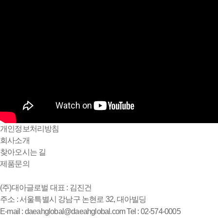
개인정보처리방침
회사소개
찾아오시는 길
제품문의
(주)대아글로벌
대표 : 김진건
주소 : 서울특별시 강남구 논현로 32, 대아빌딩
E-mail : daeahglobal@daeahglobal.com
Tel : 02-574-0005