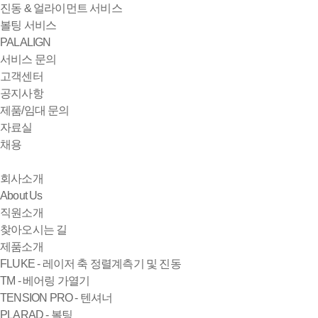
진동 & 얼라이먼트 서비스
볼팅 서비스
PALALIGN
서비스 문의
고객센터
공지사항
제품/임대 문의
자료실
채용
회사소개
About Us
직원소개
찾아오시는 길
제품소개
FLUKE - 레이저 축 정렬계측기 및 진동
TM - 베어링 가열기
TENSION PRO - 텐셔너
PLARAD - 볼팅