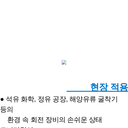
현장 적용
● 석유 화학, 정유 공장, 해양유류 굴착기
등의
환경 속 회전 장비의 손쉬운 상태