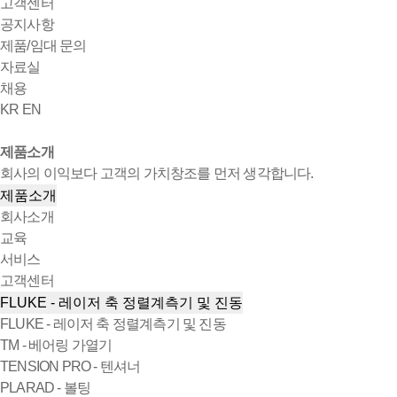
고객센터
공지사항
제품/임대 문의
자료실
채용
KR
EN
제품소개
회사의 이익보다 고객의 가치창조를 먼저 생각합니다.
제품소개
회사소개
교육
서비스
고객센터
FLUKE - 레이저 축 정렬계측기 및 진동
FLUKE - 레이저 축 정렬계측기 및 진동
TM - 베어링 가열기
TENSION PRO - 텐셔너
PLARAD - 볼팅