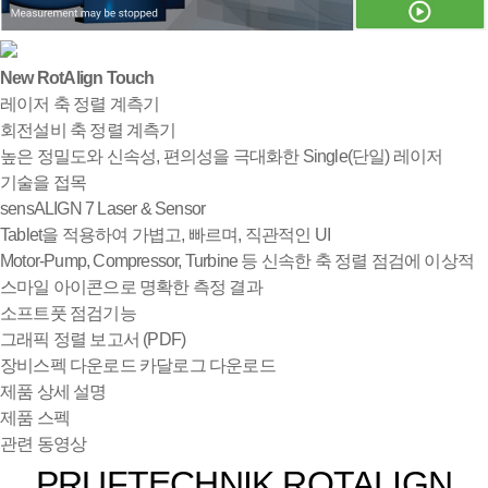
New RotAlign Touch
레이저 축 정렬 계측기
회전설비 축 정렬 계측기
높은 정밀도와 신속성, 편의성을 극대화한 Single(단일) 레이저
기술을 접목
sensALIGN 7 Laser & Sensor
Tablet을 적용하여 가볍고, 빠르며, 직관적인 UI
Motor-Pump, Compressor, Turbine 등 신속한 축 정렬 점검에 이상적
스마일 아이콘으로 명확한 측정 결과
소프트풋 점검기능
그래픽 정렬 보고서 (PDF)
장비스펙 다운로드
카달로그 다운로드
제품 상세 설명
제품 스펙
관련 동영상
PRUFTECHNIK ROTALIGN