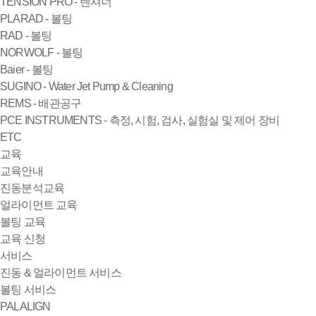
TENSION PRO - 텐셔너
PLARAD - 볼팅
RAD - 볼팅
NORWOLF - 볼팅
Baier - 볼팅
SUGINO - Water Jet Pump & Cleaning
REMS - 배관공구
PCE INSTRUMENTS - 측정, 시험, 검사, 실험실 및 제어 장비
ETC
교육
교육안내
진동분석교육
얼라이먼트 교육
볼팅 교육
교육 신청
서비스
진동 & 얼라이먼트 서비스
볼팅 서비스
PALALIGN