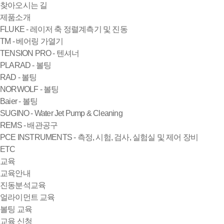
찾아오시는 길
제품소개
FLUKE - 레이저 축 정렬계측기 및 진동
TM - 베어링 가열기
TENSION PRO - 텐셔너
PLARAD - 볼팅
RAD - 볼팅
NORWOLF - 볼팅
Baier - 볼팅
SUGINO - Water Jet Pump & Cleaning
REMS - 배관공구
PCE INSTRUMENTS - 측정, 시험, 검사, 실험실 및 제어 장비
ETC
교육
교육안내
진동분석교육
얼라이먼트 교육
볼팅 교육
교육 신청