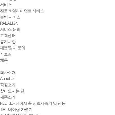
서비스
진동 & 얼라이먼트 서비스
볼팅 서비스
PALALIGN
서비스 문의
고객센터
공지사항
제품/임대 문의
자료실
채용
회사소개
About Us
직원소개
찾아오시는 길
제품소개
FLUKE - 레이저 축 정렬계측기 및 진동
TM - 베어링 가열기