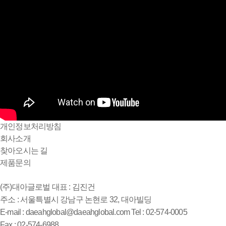
개인정보처리방침
회사소개
찾아오시는 길
제품문의
(주)대아글로벌
대표 : 김진건
주소 : 서울특별시 강남구 논현로 32, 대아빌딩
E-mail : daeahglobal@daeahglobal.com
Tel : 02-574-0005
Fax : 02-574-6988