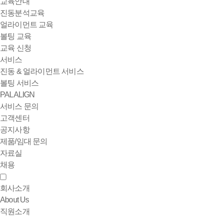
교육안내
진동분석교육
얼라이먼트 교육
볼팅 교육
교육 신청
서비스
진동 & 얼라이먼트 서비스
볼팅 서비스
PALALIGN
서비스 문의
고객센터
공지사항
제품/임대 문의
자료실
채용
회사소개
About Us
직원소개