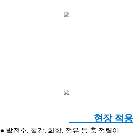
현장 적용
● 발전소, 철강, 화학, 정유 등 축 정렬이