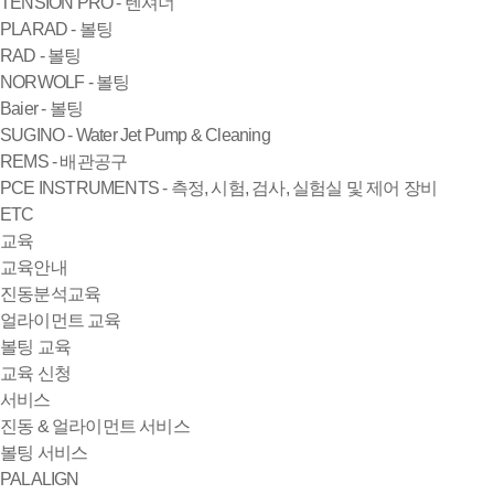
TENSION PRO - 텐셔너
PLARAD - 볼팅
RAD - 볼팅
NORWOLF - 볼팅
Baier - 볼팅
SUGINO - Water Jet Pump & Cleaning
REMS - 배관공구
PCE INSTRUMENTS - 측정, 시험, 검사, 실험실 및 제어 장비
ETC
교육
교육안내
진동분석교육
얼라이먼트 교육
볼팅 교육
교육 신청
서비스
진동 & 얼라이먼트 서비스
볼팅 서비스
PALALIGN