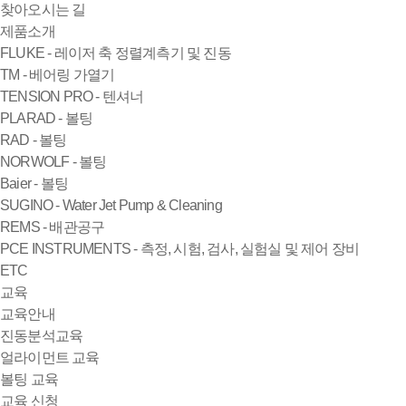
찾아오시는 길
제품소개
FLUKE - 레이저 축 정렬계측기 및 진동
TM - 베어링 가열기
TENSION PRO - 텐셔너
PLARAD - 볼팅
RAD - 볼팅
NORWOLF - 볼팅
Baier - 볼팅
SUGINO - Water Jet Pump & Cleaning
REMS - 배관공구
PCE INSTRUMENTS - 측정, 시험, 검사, 실험실 및 제어 장비
ETC
교육
교육안내
진동분석교육
얼라이먼트 교육
볼팅 교육
교육 신청