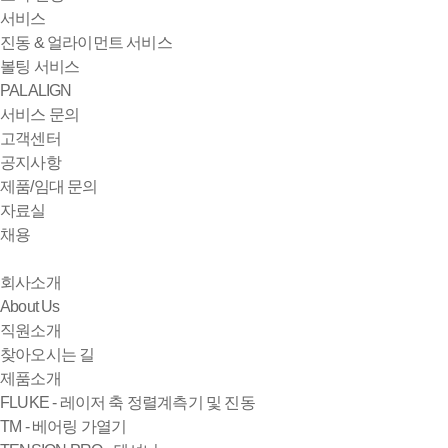
서비스
진동 & 얼라이먼트 서비스
볼팅 서비스
PALALIGN
서비스 문의
고객센터
공지사항
제품/임대 문의
자료실
채용
회사소개
About Us
직원소개
찾아오시는 길
제품소개
FLUKE - 레이저 축 정렬계측기 및 진동
TM - 베어링 가열기