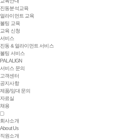
교육안내
진동분석교육
얼라이먼트 교육
볼팅 교육
교육 신청
서비스
진동 & 얼라이먼트 서비스
볼팅 서비스
PALALIGN
서비스 문의
고객센터
공지사항
제품/임대 문의
자료실
채용
회사소개
About Us
직원소개