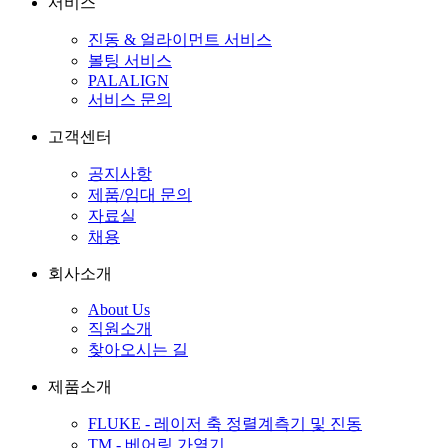
서비스
진동 & 얼라이먼트 서비스
볼팅 서비스
PALALIGN
서비스 문의
고객센터
공지사항
제품/임대 문의
자료실
채용
회사소개
About Us
직원소개
찾아오시는 길
제품소개
FLUKE - 레이저 축 정렬계측기 및 진동
TM - 베어링 가열기