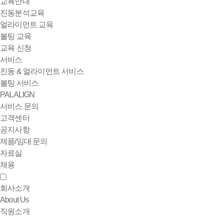
교육안내
진동분석교육
얼라이먼트 교육
볼팅 교육
교육 신청
서비스
진동 & 얼라이먼트 서비스
볼팅 서비스
PALALIGN
서비스 문의
고객센터
공지사항
제품/임대 문의
자료실
채용
회사소개
About Us
직원소개