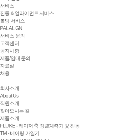
서비스
진동 & 얼라이먼트 서비스
볼팅 서비스
PALALIGN
서비스 문의
고객센터
공지사항
제품/임대 문의
자료실
채용
회사소개
About Us
직원소개
찾아오시는 길
제품소개
FLUKE - 레이저 축 정렬계측기 및 진동
TM - 베어링 가열기