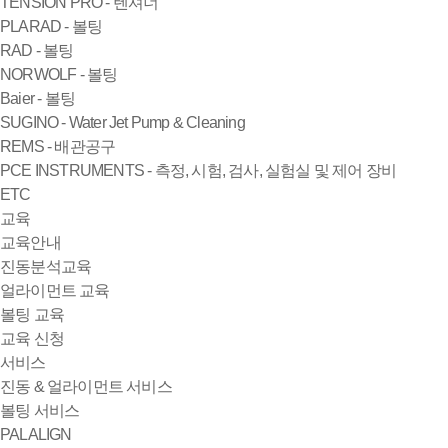
TENSION PRO - 텐셔너
PLARAD - 볼팅
RAD - 볼팅
NORWOLF - 볼팅
Baier - 볼팅
SUGINO - Water Jet Pump & Cleaning
REMS - 배관공구
PCE INSTRUMENTS - 측정, 시험, 검사, 실험실 및 제어 장비
ETC
교육
교육안내
진동분석교육
얼라이먼트 교육
볼팅 교육
교육 신청
서비스
진동 & 얼라이먼트 서비스
볼팅 서비스
PALALIGN