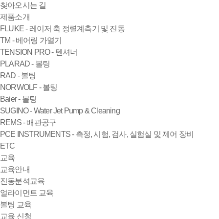
찾아오시는 길
제품소개
FLUKE - 레이저 축 정렬계측기 및 진동
TM - 베어링 가열기
TENSION PRO - 텐셔너
PLARAD - 볼팅
RAD - 볼팅
NORWOLF - 볼팅
Baier - 볼팅
SUGINO - Water Jet Pump & Cleaning
REMS - 배관공구
PCE INSTRUMENTS - 측정, 시험, 검사, 실험실 및 제어 장비
ETC
교육
교육안내
진동분석교육
얼라이먼트 교육
볼팅 교육
교육 신청