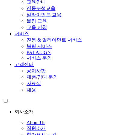
교육안내
진동분석교육
얼라이먼트 교육
볼팅 교육
교육 신청
서비스
진동 & 얼라이먼트 서비스
볼팅 서비스
PALALIGN
서비스 문의
고객센터
공지사항
제품/임대 문의
자료실
채용
회사소개
About Us
직원소개
찾아오시는 길