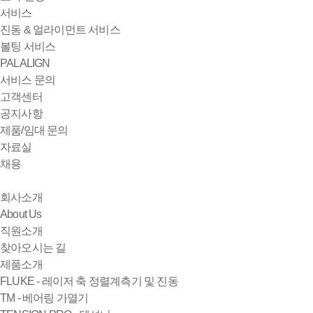
서비스
진동 & 얼라이먼트 서비스
볼팅 서비스
PALALIGN
서비스 문의
고객센터
공지사항
제품/임대 문의
자료실
채용
회사소개
About Us
직원소개
찾아오시는 길
제품소개
FLUKE - 레이저 축 정렬계측기 및 진동
TM - 베어링 가열기