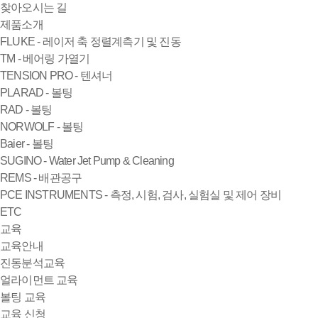
찾아오시는 길
제품소개
FLUKE - 레이저 축 정렬계측기 및 진동
TM - 베어링 가열기
TENSION PRO - 텐셔너
PLARAD - 볼팅
RAD - 볼팅
NORWOLF - 볼팅
Baier - 볼팅
SUGINO - Water Jet Pump & Cleaning
REMS - 배관공구
PCE INSTRUMENTS - 측정, 시험, 검사, 실험실 및 제어 장비
ETC
교육
교육안내
진동분석교육
얼라이먼트 교육
볼팅 교육
교육 신청