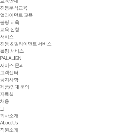
교육안내
진동분석교육
얼라이먼트 교육
볼팅 교육
교육 신청
서비스
진동 & 얼라이먼트 서비스
볼팅 서비스
PALALIGN
서비스 문의
고객센터
공지사항
제품/임대 문의
자료실
채용
회사소개
About Us
직원소개