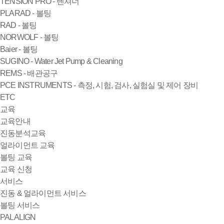
TENSION PRO - 텐셔너
PLARAD - 볼팅
RAD - 볼팅
NORWOLF - 볼팅
Baier - 볼팅
SUGINO - Water Jet Pump & Cleaning
REMS - 배관공구
PCE INSTRUMENTS - 측정, 시험, 검사, 실험실 및 제어 장비
ETC
교육
교육안내
진동분석교육
얼라이먼트 교육
볼팅 교육
교육 신청
서비스
진동 & 얼라이먼트 서비스
볼팅 서비스
PALALIGN