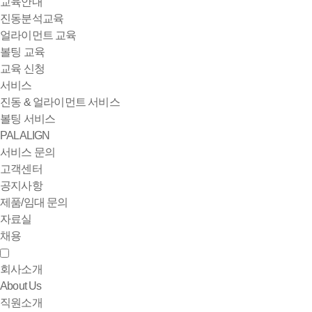
교육안내
진동분석교육
얼라이먼트 교육
볼팅 교육
교육 신청
서비스
진동 & 얼라이먼트 서비스
볼팅 서비스
PALALIGN
서비스 문의
고객센터
공지사항
제품/임대 문의
자료실
채용
회사소개
About Us
직원소개