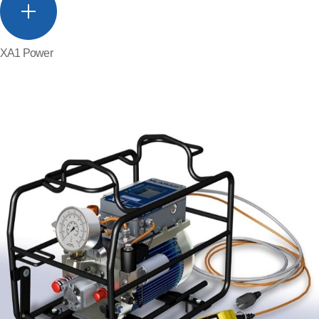
XA1 Power