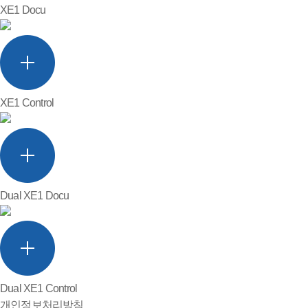
XE1 Docu
XE1 Control
Dual XE1 Docu
Dual XE1 Control
개인정보처리방침