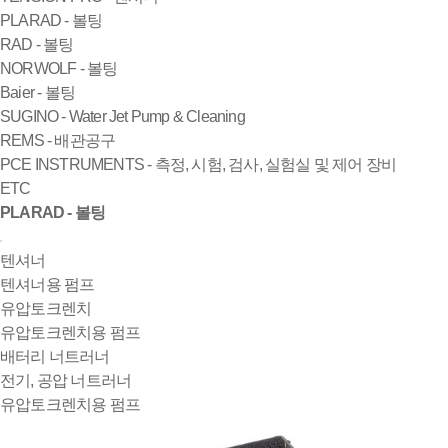
PLARAD - 볼팅
RAD - 볼팅
NORWOLF - 볼팅
Baier - 볼팅
SUGINO - Water Jet Pump & Cleaning
REMS - 배관공구
PCE INSTRUMENTS - 측정, 시험, 검사, 실험실 및 제어 장비
ETC
PLARAD - 볼팅
텐셔너
텐셔너용 펌프
유압토크렌치
유압토크렌치용 펌프
배터리 너트러너
전기, 공압 너트러너
유압토크렌치용 펌프