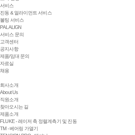
서비스
진동 & 얼라이먼트 서비스
볼팅 서비스
PALALIGN
서비스 문의
고객센터
공지사항
제품/임대 문의
자료실
채용
회사소개
About Us
직원소개
찾아오시는 길
제품소개
FLUKE - 레이저 축 정렬계측기 및 진동
TM - 베어링 가열기