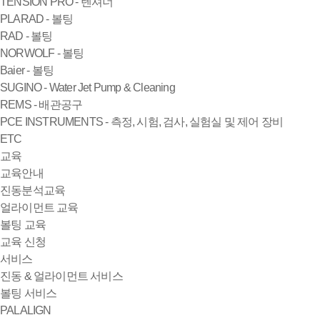
TENSION PRO - 텐셔너
PLARAD - 볼팅
RAD - 볼팅
NORWOLF - 볼팅
Baier - 볼팅
SUGINO - Water Jet Pump & Cleaning
REMS - 배관공구
PCE INSTRUMENTS - 측정, 시험, 검사, 실험실 및 제어 장비
ETC
교육
교육안내
진동분석교육
얼라이먼트 교육
볼팅 교육
교육 신청
서비스
진동 & 얼라이먼트 서비스
볼팅 서비스
PALALIGN