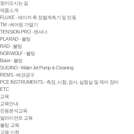
찾아오시는 길
제품소개
FLUKE - 레이저 축 정렬계측기 및 진동
TM - 베어링 가열기
TENSION PRO - 텐셔너
PLARAD - 볼팅
RAD - 볼팅
NORWOLF - 볼팅
Baier - 볼팅
SUGINO - Water Jet Pump & Cleaning
REMS - 배관공구
PCE INSTRUMENTS - 측정, 시험, 검사, 실험실 및 제어 장비
ETC
교육
교육안내
진동분석교육
얼라이먼트 교육
볼팅 교육
교육 신청