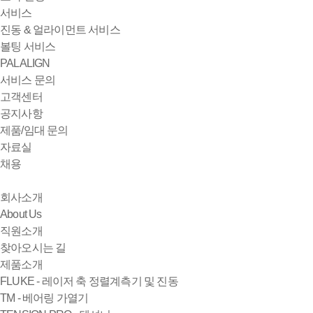
서비스
진동 & 얼라이먼트 서비스
볼팅 서비스
PALALIGN
서비스 문의
고객센터
공지사항
제품/임대 문의
자료실
채용
회사소개
About Us
직원소개
찾아오시는 길
제품소개
FLUKE - 레이저 축 정렬계측기 및 진동
TM - 베어링 가열기