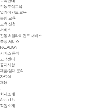
교육안내
진동분석교육
얼라이먼트 교육
볼팅 교육
교육 신청
서비스
진동 & 얼라이먼트 서비스
볼팅 서비스
PALALIGN
서비스 문의
고객센터
공지사항
제품/임대 문의
자료실
채용
회사소개
About Us
직원소개