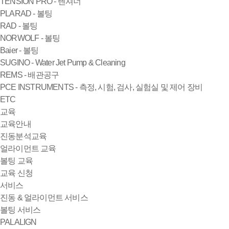
TENSION PRO - 텐셔너
PLARAD - 볼팅
RAD - 볼팅
NORWOLF - 볼팅
Baier - 볼팅
SUGINO - Water Jet Pump & Cleaning
REMS - 배관공구
PCE INSTRUMENTS - 측정, 시험, 검사, 실험실 및 제어 장비
ETC
교육
교육안내
진동분석교육
얼라이먼트 교육
볼팅 교육
교육 신청
서비스
진동 & 얼라이먼트 서비스
볼팅 서비스
PALALIGN