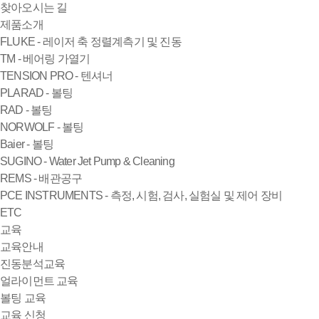
찾아오시는 길
제품소개
FLUKE - 레이저 축 정렬계측기 및 진동
TM - 베어링 가열기
TENSION PRO - 텐셔너
PLARAD - 볼팅
RAD - 볼팅
NORWOLF - 볼팅
Baier - 볼팅
SUGINO - Water Jet Pump & Cleaning
REMS - 배관공구
PCE INSTRUMENTS - 측정, 시험, 검사, 실험실 및 제어 장비
ETC
교육
교육안내
진동분석교육
얼라이먼트 교육
볼팅 교육
교육 신청