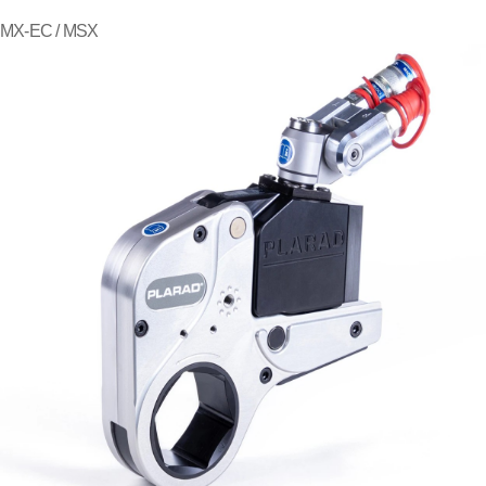
MX-EC / MSX