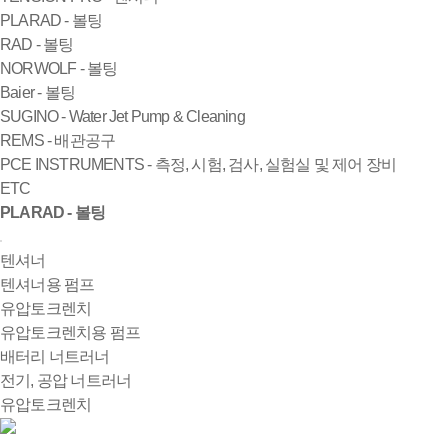
PLARAD - 볼팅
RAD - 볼팅
NORWOLF - 볼팅
Baier - 볼팅
SUGINO - Water Jet Pump & Cleaning
REMS - 배관공구
PCE INSTRUMENTS - 측정, 시험, 검사, 실험실 및 제어 장비
ETC
PLARAD - 볼팅
텐셔너
텐셔너용 펌프
유압토크렌치
유압토크렌치용 펌프
배터리 너트러너
전기, 공압 너트러너
유압토크렌치