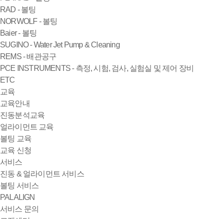
RAD - 볼팅
NORWOLF - 볼팅
Baier - 볼팅
SUGINO - Water Jet Pump & Cleaning
REMS - 배관공구
PCE INSTRUMENTS - 측정, 시험, 검사, 실험실 및 제어 장비
ETC
교육
교육안내
진동분석교육
얼라이먼트 교육
볼팅 교육
교육 신청
서비스
진동 & 얼라이먼트 서비스
볼팅 서비스
PALALIGN
서비스 문의