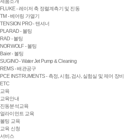
제품소개
FLUKE - 레이저 축 정렬계측기 및 진동
TM - 베어링 가열기
TENSION PRO - 텐셔너
PLARAD - 볼팅
RAD - 볼팅
NORWOLF - 볼팅
Baier - 볼팅
SUGINO - Water Jet Pump & Cleaning
REMS - 배관공구
PCE INSTRUMENTS - 측정, 시험, 검사, 실험실 및 제어 장비
ETC
교육
교육안내
진동분석교육
얼라이먼트 교육
볼팅 교육
교육 신청
서비스