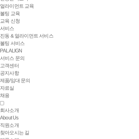
얼라이먼트 교육
볼팅 교육
교육 신청
서비스
진동 & 얼라이먼트 서비스
볼팅 서비스
PALALIGN
서비스 문의
고객센터
공지사항
제품/임대 문의
자료실
채용
회사소개
About Us
직원소개
찾아오시는 길