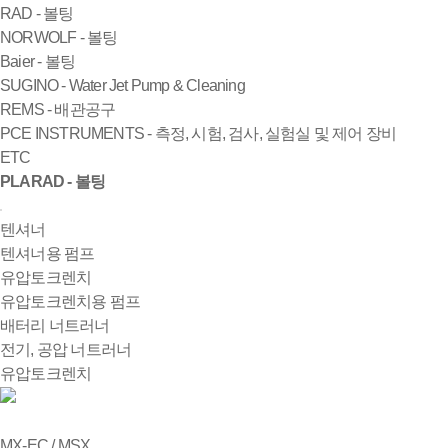
RAD - 볼팅
NORWOLF - 볼팅
Baier - 볼팅
SUGINO - Water Jet Pump & Cleaning
REMS - 배관공구
PCE INSTRUMENTS - 측정, 시험, 검사, 실험실 및 제어 장비
ETC
PLARAD - 볼팅
텐셔너
텐셔너용 펌프
유압토크렌치
유압토크렌치용 펌프
배터리 너트러너
전기, 공압 너트러너
유압토크렌치
MX-EC / MSX