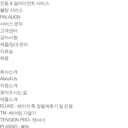
진동 & 얼라이먼트 서비스
볼팅 서비스
PALALIGN
서비스 문의
고객센터
공지사항
제품/임대 문의
자료실
채용
회사소개
About Us
직원소개
찾아오시는 길
제품소개
FLUKE - 레이저 축 정렬계측기 및 진동
TM - 베어링 가열기
TENSION PRO - 텐셔너
PLARAD - 볼팅