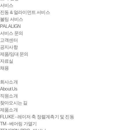
서비스
진동 & 얼라이먼트 서비스
볼팅 서비스
PALALIGN
서비스 문의
고객센터
공지사항
제품/임대 문의
자료실
채용
회사소개
About Us
직원소개
찾아오시는 길
제품소개
FLUKE - 레이저 축 정렬계측기 및 진동
TM - 베어링 가열기