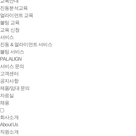
교육안내
진동분석교육
얼라이먼트 교육
볼팅 교육
교육 신청
서비스
진동 & 얼라이먼트 서비스
볼팅 서비스
PALALIGN
서비스 문의
고객센터
공지사항
제품/임대 문의
자료실
채용
회사소개
About Us
직원소개