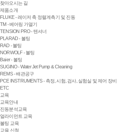
찾아오시는 길
제품소개
FLUKE - 레이저 축 정렬계측기 및 진동
TM - 베어링 가열기
TENSION PRO - 텐셔너
PLARAD - 볼팅
RAD - 볼팅
NORWOLF - 볼팅
Baier - 볼팅
SUGINO - Water Jet Pump & Cleaning
REMS - 배관공구
PCE INSTRUMENTS - 측정, 시험, 검사, 실험실 및 제어 장비
ETC
교육
교육안내
진동분석교육
얼라이먼트 교육
볼팅 교육
교육 신청