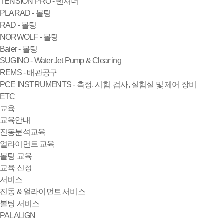
TENSION PRO - 텐셔너
PLARAD - 볼팅
RAD - 볼팅
NORWOLF - 볼팅
Baier - 볼팅
SUGINO - Water Jet Pump & Cleaning
REMS - 배관공구
PCE INSTRUMENTS - 측정, 시험, 검사, 실험실 및 제어 장비
ETC
교육
교육안내
진동분석교육
얼라이먼트 교육
볼팅 교육
교육 신청
서비스
진동 & 얼라이먼트 서비스
볼팅 서비스
PALALIGN