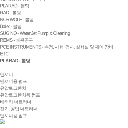
PLARAD - 볼팅
RAD - 볼팅
NORWOLF - 볼팅
Baier - 볼팅
SUGINO - Water Jet Pump & Cleaning
REMS - 배관공구
PCE INSTRUMENTS - 측정, 시험, 검사, 실험실 및 제어 장비
ETC
PLARAD - 볼팅
텐셔너
텐셔너용 펌프
유압토크렌치
유압토크렌치용 펌프
배터리 너트러너
전기, 공압 너트러너
텐셔너용 펌프