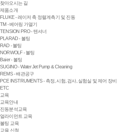
찾아오시는 길
제품소개
FLUKE - 레이저 축 정렬계측기 및 진동
TM - 베어링 가열기
TENSION PRO - 텐셔너
PLARAD - 볼팅
RAD - 볼팅
NORWOLF - 볼팅
Baier - 볼팅
SUGINO - Water Jet Pump & Cleaning
REMS - 배관공구
PCE INSTRUMENTS - 측정, 시험, 검사, 실험실 및 제어 장비
ETC
교육
교육안내
진동분석교육
얼라이먼트 교육
볼팅 교육
교육 신청