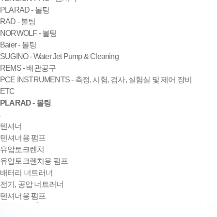
PLARAD - 볼팅
RAD - 볼팅
NORWOLF - 볼팅
Baier - 볼팅
SUGINO - Water Jet Pump & Cleaning
REMS - 배관공구
PCE INSTRUMENTS - 측정, 시험, 검사, 실험실 및 제어 장비
ETC
PLARAD - 볼팅
텐셔너
텐셔너용 펌프
유압토크렌치
유압토크렌치용 펌프
배터리 너트러너
전기, 공압 너트러너
텐셔너용 펌프