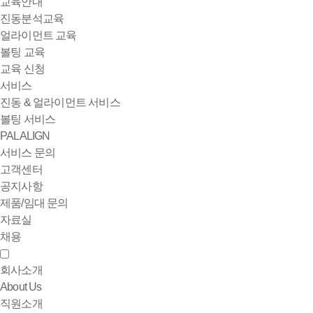
교육안내
진동분석교육
얼라이먼트 교육
볼팅 교육
교육 신청
서비스
진동 & 얼라이먼트 서비스
볼팅 서비스
PALALIGN
서비스 문의
고객센터
공지사항
제품/임대 문의
자료실
채용
회사소개
About Us
직원소개