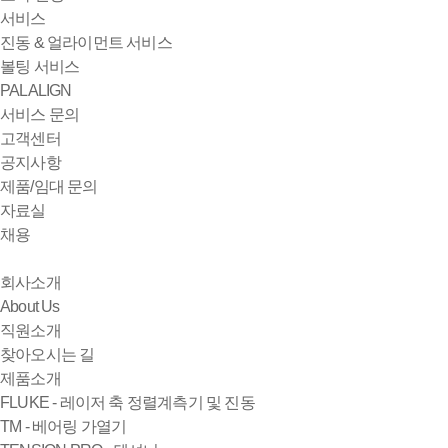
서비스
진동 & 얼라이먼트 서비스
볼팅 서비스
PALALIGN
서비스 문의
고객센터
공지사항
제품/임대 문의
자료실
채용
회사소개
About Us
직원소개
찾아오시는 길
제품소개
FLUKE - 레이저 축 정렬계측기 및 진동
TM - 베어링 가열기