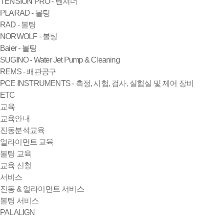
TENSION PRO - 텐셔너
PLARAD - 볼팅
RAD - 볼팅
NORWOLF - 볼팅
Baier - 볼팅
SUGINO - Water Jet Pump & Cleaning
REMS - 배관공구
PCE INSTRUMENTS - 측정, 시험, 검사, 실험실 및 제어 장비
ETC
교육
교육안내
진동분석교육
얼라이먼트 교육
볼팅 교육
교육 신청
서비스
진동 & 얼라이먼트 서비스
볼팅 서비스
PALALIGN