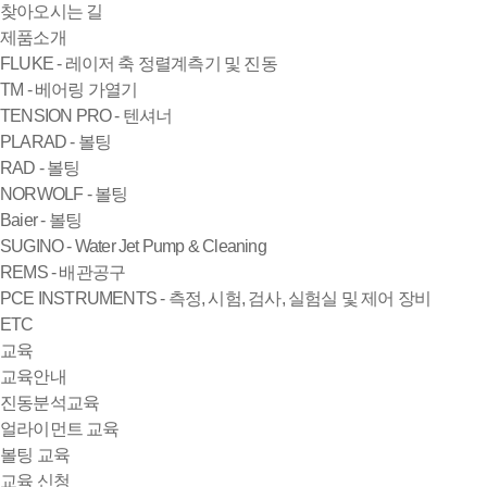
찾아오시는 길
제품소개
FLUKE - 레이저 축 정렬계측기 및 진동
TM - 베어링 가열기
TENSION PRO - 텐셔너
PLARAD - 볼팅
RAD - 볼팅
NORWOLF - 볼팅
Baier - 볼팅
SUGINO - Water Jet Pump & Cleaning
REMS - 배관공구
PCE INSTRUMENTS - 측정, 시험, 검사, 실험실 및 제어 장비
ETC
교육
교육안내
진동분석교육
얼라이먼트 교육
볼팅 교육
교육 신청