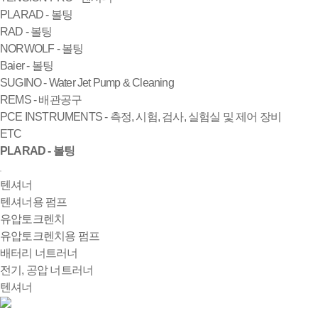
PLARAD - 볼팅
RAD - 볼팅
NORWOLF - 볼팅
Baier - 볼팅
SUGINO - Water Jet Pump & Cleaning
REMS - 배관공구
PCE INSTRUMENTS - 측정, 시험, 검사, 실험실 및 제어 장비
ETC
PLARAD - 볼팅
텐셔너
텐셔너용 펌프
유압토크렌치
유압토크렌치용 펌프
배터리 너트러너
전기, 공압 너트러너
텐셔너