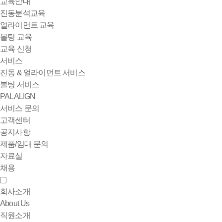
교육안내
진동분석교육
얼라이먼트 교육
볼팅 교육
교육 신청
서비스
진동 & 얼라이먼트 서비스
볼팅 서비스
PALALIGN
서비스 문의
고객센터
공지사항
제품/임대 문의
자료실
채용
회사소개
About Us
직원소개