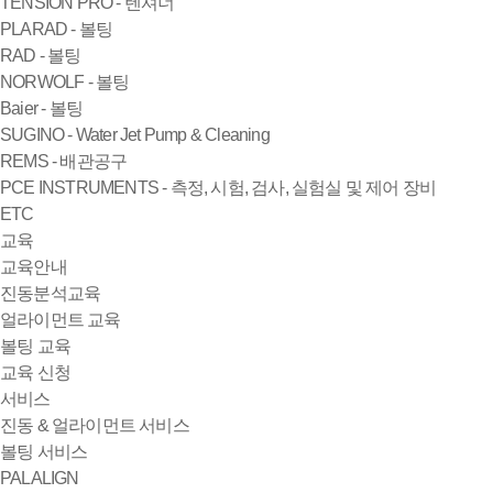
TENSION PRO - 텐셔너
PLARAD - 볼팅
RAD - 볼팅
NORWOLF - 볼팅
Baier - 볼팅
SUGINO - Water Jet Pump & Cleaning
REMS - 배관공구
PCE INSTRUMENTS - 측정, 시험, 검사, 실험실 및 제어 장비
ETC
교육
교육안내
진동분석교육
얼라이먼트 교육
볼팅 교육
교육 신청
서비스
진동 & 얼라이먼트 서비스
볼팅 서비스
PALALIGN