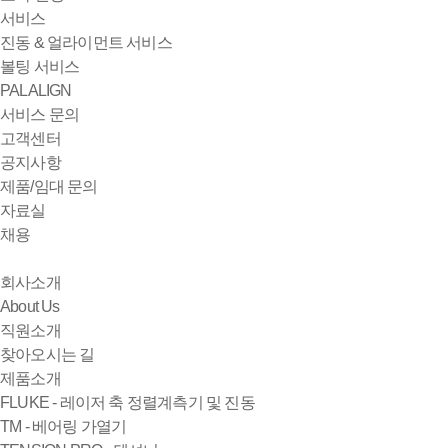
서비스
진동 & 얼라이먼트 서비스
볼팅 서비스
PALALIGN
서비스 문의
고객센터
공지사항
제품/임대 문의
자료실
채용
회사소개
About Us
직원소개
찾아오시는 길
제품소개
FLUKE - 레이저 축 정렬계측기 및 진동
TM - 베어링 가열기