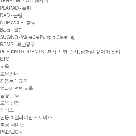
TENSION PRO - 텐셔너
PLARAD - 볼팅
RAD - 볼팅
NORWOLF - 볼팅
Baier - 볼팅
SUGINO - Water Jet Pump & Cleaning
REMS - 배관공구
PCE INSTRUMENTS - 측정, 시험, 검사, 실험실 및 제어 장비
ETC
교육
교육안내
진동분석교육
얼라이먼트 교육
볼팅 교육
교육 신청
서비스
진동 & 얼라이먼트 서비스
볼팅 서비스
PALALIGN