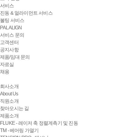
서비스
진동 & 얼라이먼트 서비스
볼팅 서비스
PALALIGN
서비스 문의
고객센터
공지사항
제품/임대 문의
자료실
채용
회사소개
About Us
직원소개
찾아오시는 길
제품소개
FLUKE - 레이저 축 정렬계측기 및 진동
TM - 베어링 가열기