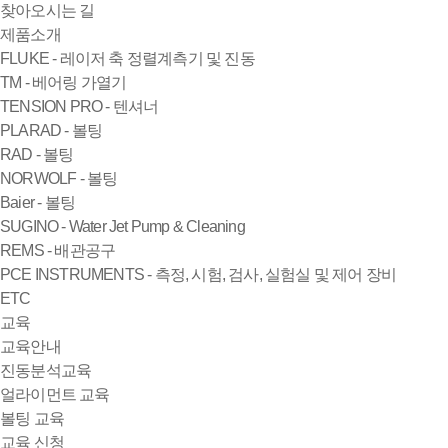
찾아오시는 길
제품소개
FLUKE - 레이저 축 정렬계측기 및 진동
TM - 베어링 가열기
TENSION PRO - 텐셔너
PLARAD - 볼팅
RAD - 볼팅
NORWOLF - 볼팅
Baier - 볼팅
SUGINO - Water Jet Pump & Cleaning
REMS - 배관공구
PCE INSTRUMENTS - 측정, 시험, 검사, 실험실 및 제어 장비
ETC
교육
교육안내
진동분석교육
얼라이먼트 교육
볼팅 교육
교육 신청