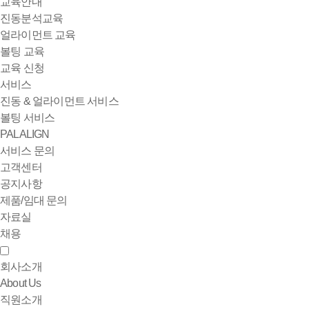
교육안내
진동분석교육
얼라이먼트 교육
볼팅 교육
교육 신청
서비스
진동 & 얼라이먼트 서비스
볼팅 서비스
PALALIGN
서비스 문의
고객센터
공지사항
제품/임대 문의
자료실
채용
회사소개
About Us
직원소개