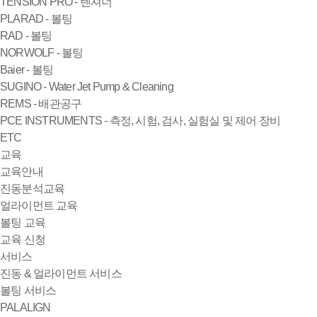
TENSION PRO - 텐셔너
PLARAD - 볼팅
RAD - 볼팅
NORWOLF - 볼팅
Baier - 볼팅
SUGINO - Water Jet Pump & Cleaning
REMS - 배관공구
PCE INSTRUMENTS - 측정, 시험, 검사, 실험실 및 제어 장비
ETC
교육
교육안내
진동분석교육
얼라이먼트 교육
볼팅 교육
교육 신청
서비스
진동 & 얼라이먼트 서비스
볼팅 서비스
PALALIGN