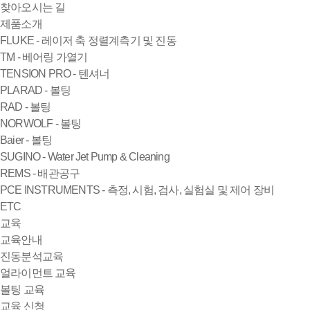
찾아오시는 길
제품소개
FLUKE - 레이저 축 정렬계측기 및 진동
TM - 베어링 가열기
TENSION PRO - 텐셔너
PLARAD - 볼팅
RAD - 볼팅
NORWOLF - 볼팅
Baier - 볼팅
SUGINO - Water Jet Pump & Cleaning
REMS - 배관공구
PCE INSTRUMENTS - 측정, 시험, 검사, 실험실 및 제어 장비
ETC
교육
교육안내
진동분석교육
얼라이먼트 교육
볼팅 교육
교육 신청