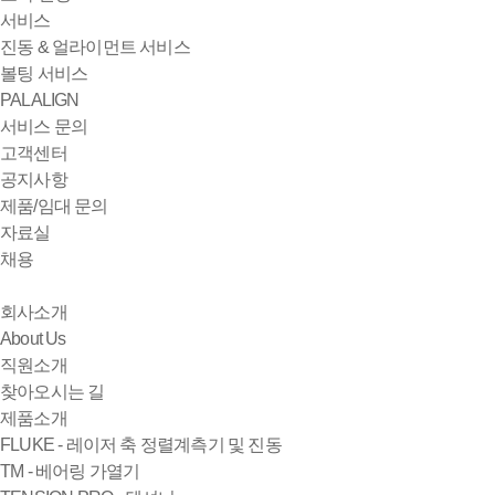
서비스
진동 & 얼라이먼트 서비스
볼팅 서비스
PALALIGN
서비스 문의
고객센터
공지사항
제품/임대 문의
자료실
채용
회사소개
About Us
직원소개
찾아오시는 길
제품소개
FLUKE - 레이저 축 정렬계측기 및 진동
TM - 베어링 가열기