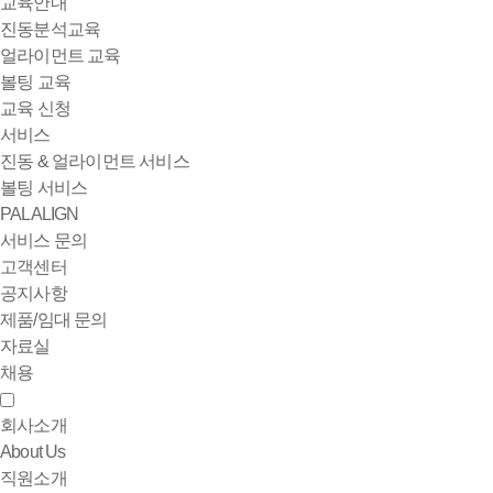
교육안내
진동분석교육
얼라이먼트 교육
볼팅 교육
교육 신청
서비스
진동 & 얼라이먼트 서비스
볼팅 서비스
PALALIGN
서비스 문의
고객센터
공지사항
제품/임대 문의
자료실
채용
회사소개
About Us
직원소개