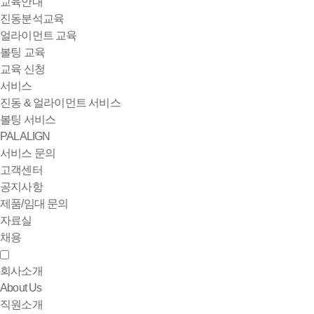
교육안내
진동분석교육
얼라이먼트 교육
볼팅 교육
교육 신청
서비스
진동 & 얼라이먼트 서비스
볼팅 서비스
PALALIGN
서비스 문의
고객센터
공지사항
제품/임대 문의
자료실
채용
회사소개
About Us
직원소개