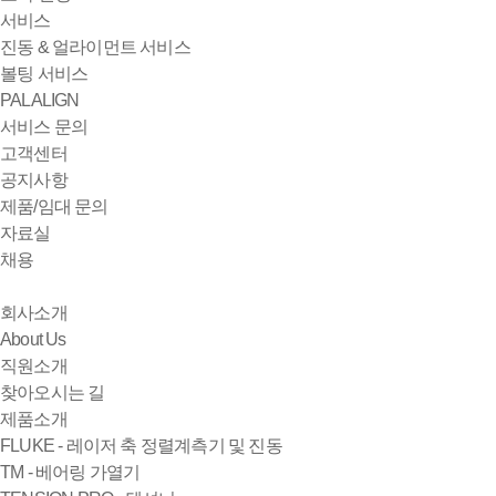
서비스
진동 & 얼라이먼트 서비스
볼팅 서비스
PALALIGN
서비스 문의
고객센터
공지사항
제품/임대 문의
자료실
채용
회사소개
About Us
직원소개
찾아오시는 길
제품소개
FLUKE - 레이저 축 정렬계측기 및 진동
TM - 베어링 가열기