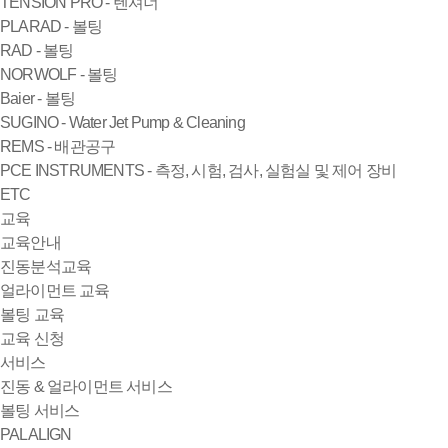
TENSION PRO - 텐셔너
PLARAD - 볼팅
RAD - 볼팅
NORWOLF - 볼팅
Baier - 볼팅
SUGINO - Water Jet Pump & Cleaning
REMS - 배관공구
PCE INSTRUMENTS - 측정, 시험, 검사, 실험실 및 제어 장비
ETC
교육
교육안내
진동분석교육
얼라이먼트 교육
볼팅 교육
교육 신청
서비스
진동 & 얼라이먼트 서비스
볼팅 서비스
PALALIGN