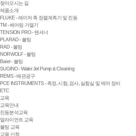
찾아오시는 길
제품소개
FLUKE - 레이저 축 정렬계측기 및 진동
TM - 베어링 가열기
TENSION PRO - 텐셔너
PLARAD - 볼팅
RAD - 볼팅
NORWOLF - 볼팅
Baier - 볼팅
SUGINO - Water Jet Pump & Cleaning
REMS - 배관공구
PCE INSTRUMENTS - 측정, 시험, 검사, 실험실 및 제어 장비
ETC
교육
교육안내
진동분석교육
얼라이먼트 교육
볼팅 교육
교육 신청