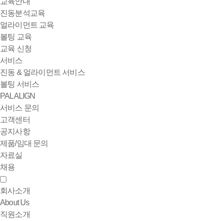
교육안내
진동분석교육
얼라이먼트 교육
볼팅 교육
교육 신청
서비스
진동 & 얼라이먼트 서비스
볼팅 서비스
PALALIGN
서비스 문의
고객센터
공지사항
제품/임대 문의
자료실
채용
회사소개
About Us
직원소개