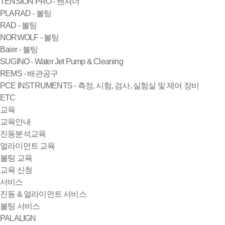
TENSION PRO - 텐셔너
PLARAD - 볼팅
RAD - 볼팅
NORWOLF - 볼팅
Baier - 볼팅
SUGINO - Water Jet Pump & Cleaning
REMS - 배관공구
PCE INSTRUMENTS - 측정, 시험, 검사, 실험실 및 제어 장비
ETC
교육
교육안내
진동분석교육
얼라이먼트 교육
볼팅 교육
교육 신청
서비스
진동 & 얼라이먼트 서비스
볼팅 서비스
PALALIGN