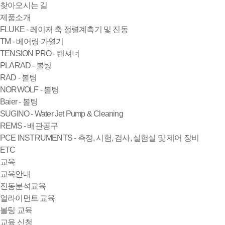
찾아오시는 길
제품소개
FLUKE - 레이저 축 정렬계측기 및 진동
TM - 베어링 가열기
TENSION PRO - 텐셔너
PLARAD - 볼팅
RAD - 볼팅
NORWOLF - 볼팅
Baier - 볼팅
SUGINO - Water Jet Pump & Cleaning
REMS - 배관공구
PCE INSTRUMENTS - 측정, 시험, 검사, 실험실 및 제어 장비
ETC
교육
교육안내
진동분석교육
얼라이먼트 교육
볼팅 교육
교육 신청