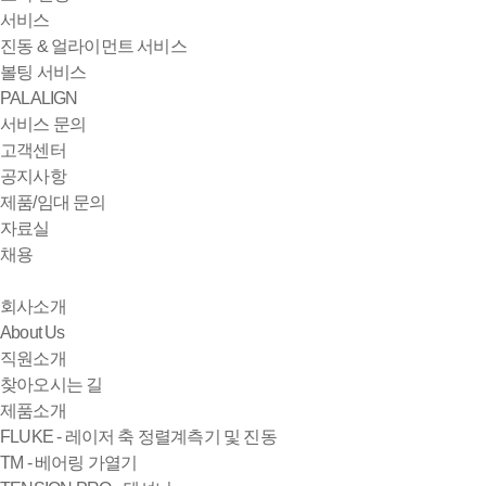
서비스
진동 & 얼라이먼트 서비스
볼팅 서비스
PALALIGN
서비스 문의
고객센터
공지사항
제품/임대 문의
자료실
채용
회사소개
About Us
직원소개
찾아오시는 길
제품소개
FLUKE - 레이저 축 정렬계측기 및 진동
TM - 베어링 가열기