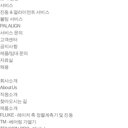
서비스
진동 & 얼라이먼트 서비스
볼팅 서비스
PALALIGN
서비스 문의
고객센터
공지사항
제품/임대 문의
자료실
채용
회사소개
About Us
직원소개
찾아오시는 길
제품소개
FLUKE - 레이저 축 정렬계측기 및 진동
TM - 베어링 가열기