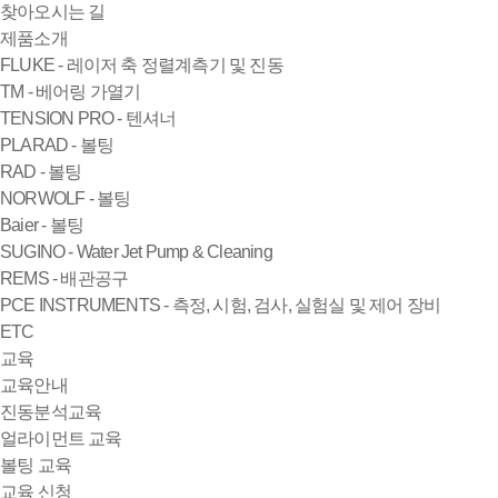
찾아오시는 길
제품소개
FLUKE - 레이저 축 정렬계측기 및 진동
TM - 베어링 가열기
TENSION PRO - 텐셔너
PLARAD - 볼팅
RAD - 볼팅
NORWOLF - 볼팅
Baier - 볼팅
SUGINO - Water Jet Pump & Cleaning
REMS - 배관공구
PCE INSTRUMENTS - 측정, 시험, 검사, 실험실 및 제어 장비
ETC
교육
교육안내
진동분석교육
얼라이먼트 교육
볼팅 교육
교육 신청