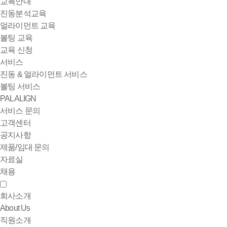
교육안내
진동분석교육
얼라이먼트 교육
볼팅 교육
교육 신청
서비스
진동 & 얼라이먼트 서비스
볼팅 서비스
PALALIGN
서비스 문의
고객센터
공지사항
제품/임대 문의
자료실
채용
회사소개
About Us
직원소개