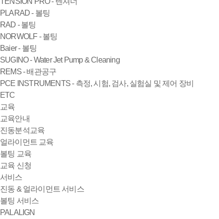
TENSION PRO - 텐셔너
PLARAD - 볼팅
RAD - 볼팅
NORWOLF - 볼팅
Baier - 볼팅
SUGINO - Water Jet Pump & Cleaning
REMS - 배관공구
PCE INSTRUMENTS - 측정, 시험, 검사, 실험실 및 제어 장비
ETC
교육
교육안내
진동분석교육
얼라이먼트 교육
볼팅 교육
교육 신청
서비스
진동 & 얼라이먼트 서비스
볼팅 서비스
PALALIGN