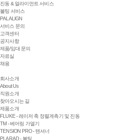
진동 & 얼라이먼트 서비스
볼팅 서비스
PALALIGN
서비스 문의
고객센터
공지사항
제품/임대 문의
자료실
채용
회사소개
About Us
직원소개
찾아오시는 길
제품소개
FLUKE - 레이저 축 정렬계측기 및 진동
TM - 베어링 가열기
TENSION PRO - 텐셔너
PLARAD - 볼팅