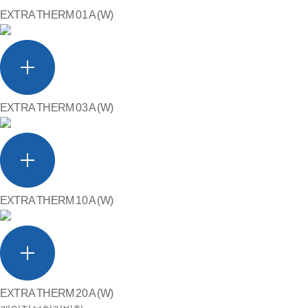
EXTRA THERM 01 A (W)
EXTRA THERM 03 A (W)
EXTRA THERM 10 A (W)
EXTRA THERM 20 A (W)