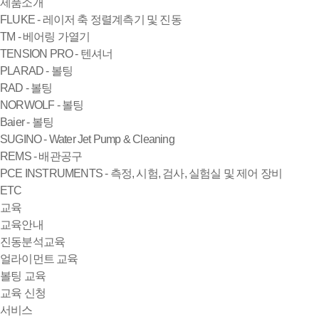
제품소개
FLUKE - 레이저 축 정렬계측기 및 진동
TM - 베어링 가열기
TENSION PRO - 텐셔너
PLARAD - 볼팅
RAD - 볼팅
NORWOLF - 볼팅
Baier - 볼팅
SUGINO - Water Jet Pump & Cleaning
REMS - 배관공구
PCE INSTRUMENTS - 측정, 시험, 검사, 실험실 및 제어 장비
ETC
교육
교육안내
진동분석교육
얼라이먼트 교육
볼팅 교육
교육 신청
서비스