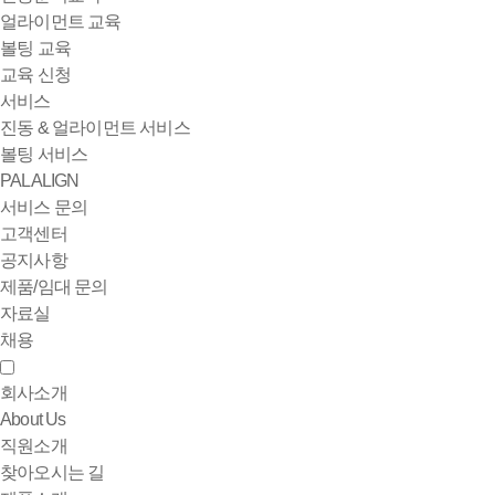
얼라이먼트 교육
볼팅 교육
교육 신청
서비스
진동 & 얼라이먼트 서비스
볼팅 서비스
PALALIGN
서비스 문의
고객센터
공지사항
제품/임대 문의
자료실
채용
회사소개
About Us
직원소개
찾아오시는 길