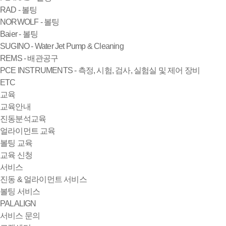
RAD - 볼팅
NORWOLF - 볼팅
Baier - 볼팅
SUGINO - Water Jet Pump & Cleaning
REMS - 배관공구
PCE INSTRUMENTS - 측정, 시험, 검사, 실험실 및 제어 장비
ETC
교육
교육안내
진동분석교육
얼라이먼트 교육
볼팅 교육
교육 신청
서비스
진동 & 얼라이먼트 서비스
볼팅 서비스
PALALIGN
서비스 문의