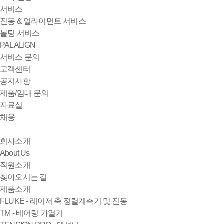
서비스
진동 & 얼라이먼트 서비스
볼팅 서비스
PALALIGN
서비스 문의
고객센터
공지사항
제품/임대 문의
자료실
채용
회사소개
About Us
직원소개
찾아오시는 길
제품소개
FLUKE - 레이저 축 정렬계측기 및 진동
TM - 베어링 가열기