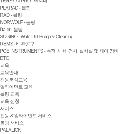
TENSION PRO - 텐셔너
PLARAD - 볼팅
RAD - 볼팅
NORWOLF - 볼팅
Baier - 볼팅
SUGINO - Water Jet Pump & Cleaning
REMS - 배관공구
PCE INSTRUMENTS - 측정, 시험, 검사, 실험실 및 제어 장비
ETC
교육
교육안내
진동분석교육
얼라이먼트 교육
볼팅 교육
교육 신청
서비스
진동 & 얼라이먼트 서비스
볼팅 서비스
PALALIGN