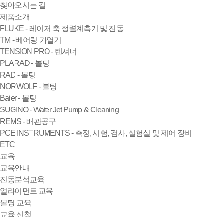
찾아오시는 길
제품소개
FLUKE - 레이저 축 정렬계측기 및 진동
TM - 베어링 가열기
TENSION PRO - 텐셔너
PLARAD - 볼팅
RAD - 볼팅
NORWOLF - 볼팅
Baier - 볼팅
SUGINO - Water Jet Pump & Cleaning
REMS - 배관공구
PCE INSTRUMENTS - 측정, 시험, 검사, 실험실 및 제어 장비
ETC
교육
교육안내
진동분석교육
얼라이먼트 교육
볼팅 교육
교육 신청