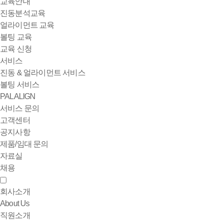
교육안내
진동분석교육
얼라이먼트 교육
볼팅 교육
교육 신청
서비스
진동 & 얼라이먼트 서비스
볼팅 서비스
PALALIGN
서비스 문의
고객센터
공지사항
제품/임대 문의
자료실
채용
회사소개
About Us
직원소개