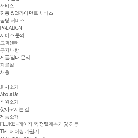
서비스
진동 & 얼라이먼트 서비스
볼팅 서비스
PALALIGN
서비스 문의
고객센터
공지사항
제품/임대 문의
자료실
채용
회사소개
About Us
직원소개
찾아오시는 길
제품소개
FLUKE - 레이저 축 정렬계측기 및 진동
TM - 베어링 가열기