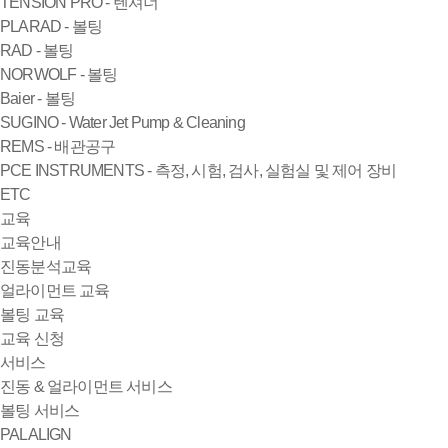
TENSION PRO - 텐셔너
PLARAD - 볼팅
RAD - 볼팅
NORWOLF - 볼팅
Baier - 볼팅
SUGINO - Water Jet Pump & Cleaning
REMS - 배관공구
PCE INSTRUMENTS - 측정, 시험, 검사, 실험실 및 제어 장비
ETC
교육
교육안내
진동분석교육
얼라이먼트 교육
볼팅 교육
교육 신청
서비스
진동 & 얼라이먼트 서비스
볼팅 서비스
PALALIGN