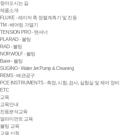
찾아오시는 길
제품소개
FLUKE - 레이저 축 정렬계측기 및 진동
TM - 베어링 가열기
TENSION PRO - 텐셔너
PLARAD - 볼팅
RAD - 볼팅
NORWOLF - 볼팅
Baier - 볼팅
SUGINO - Water Jet Pump & Cleaning
REMS - 배관공구
PCE INSTRUMENTS - 측정, 시험, 검사, 실험실 및 제어 장비
ETC
교육
교육안내
진동분석교육
얼라이먼트 교육
볼팅 교육
교육 신청