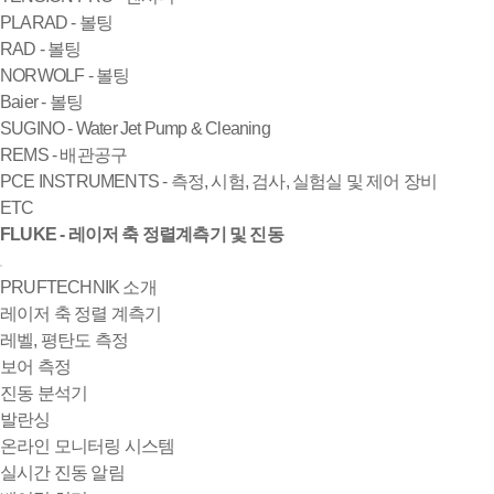
PLARAD - 볼팅
RAD - 볼팅
NORWOLF - 볼팅
Baier - 볼팅
SUGINO - Water Jet Pump & Cleaning
REMS - 배관공구
PCE INSTRUMENTS - 측정, 시험, 검사, 실험실 및 제어 장비
ETC
FLUKE - 레이저 축 정렬계측기 및 진동
PRUFTECHNIK 소개
레이저 축 정렬 계측기
레벨, 평탄도 측정
보어 측정
진동 분석기
발란싱
온라인 모니터링 시스템
실시간 진동 알림