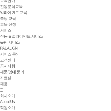
교육안내
진동분석교육
얼라이먼트 교육
볼팅 교육
교육 신청
서비스
진동 & 얼라이먼트 서비스
볼팅 서비스
PALALIGN
서비스 문의
고객센터
공지사항
제품/임대 문의
자료실
채용
회사소개
About Us
직원소개