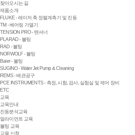
찾아오시는 길
제품소개
FLUKE - 레이저 축 정렬계측기 및 진동
TM - 베어링 가열기
TENSION PRO - 텐셔너
PLARAD - 볼팅
RAD - 볼팅
NORWOLF - 볼팅
Baier - 볼팅
SUGINO - Water Jet Pump & Cleaning
REMS - 배관공구
PCE INSTRUMENTS - 측정, 시험, 검사, 실험실 및 제어 장비
ETC
교육
교육안내
진동분석교육
얼라이먼트 교육
볼팅 교육
교육 신청