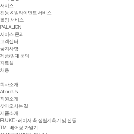
서비스
진동 & 얼라이먼트 서비스
볼팅 서비스
PALALIGN
서비스 문의
고객센터
공지사항
제품/임대 문의
자료실
채용
회사소개
About Us
직원소개
찾아오시는 길
제품소개
FLUKE - 레이저 축 정렬계측기 및 진동
TM - 베어링 가열기