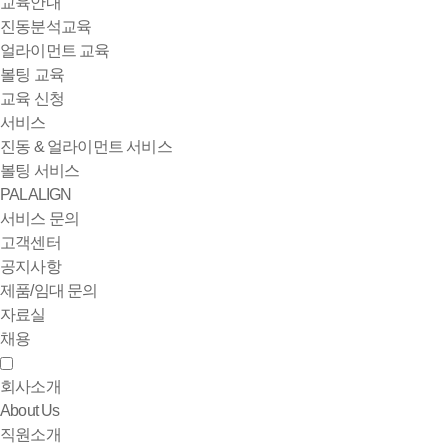
교육안내
진동분석교육
얼라이먼트 교육
볼팅 교육
교육 신청
서비스
진동 & 얼라이먼트 서비스
볼팅 서비스
PALALIGN
서비스 문의
고객센터
공지사항
제품/임대 문의
자료실
채용
회사소개
About Us
직원소개