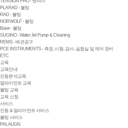
TENSION PRO - 텐셔너
PLARAD - 볼팅
RAD - 볼팅
NORWOLF - 볼팅
Baier - 볼팅
SUGINO - Water Jet Pump & Cleaning
REMS - 배관공구
PCE INSTRUMENTS - 측정, 시험, 검사, 실험실 및 제어 장비
ETC
교육
교육안내
진동분석교육
얼라이먼트 교육
볼팅 교육
교육 신청
서비스
진동 & 얼라이먼트 서비스
볼팅 서비스
PALALIGN