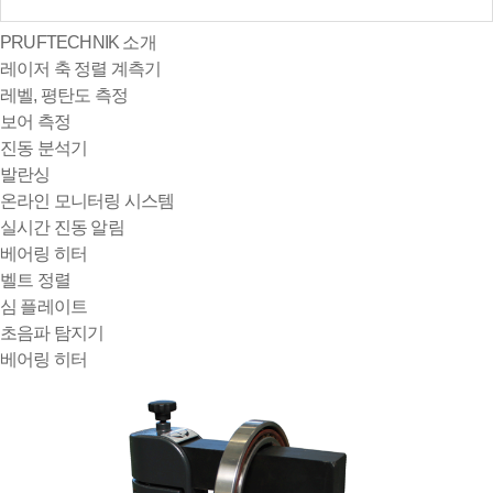
PRUFTECHNIK 소개
레이저 축 정렬 계측기
레벨, 평탄도 측정
보어 측정
진동 분석기
발란싱
온라인 모니터링 시스템
실시간 진동 알림
베어링 히터
벨트 정렬
심 플레이트
초음파 탐지기
베어링 히터