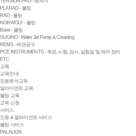
TENSION PRO - 텐셔너
PLARAD - 볼팅
RAD - 볼팅
NORWOLF - 볼팅
Baier - 볼팅
SUGINO - Water Jet Pump & Cleaning
REMS - 배관공구
PCE INSTRUMENTS - 측정, 시험, 검사, 실험실 및 제어 장비
ETC
교육
교육안내
진동분석교육
얼라이먼트 교육
볼팅 교육
교육 신청
서비스
진동 & 얼라이먼트 서비스
볼팅 서비스
PALALIGN