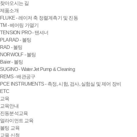
찾아오시는 길
제품소개
FLUKE - 레이저 축 정렬계측기 및 진동
TM - 베어링 가열기
TENSION PRO - 텐셔너
PLARAD - 볼팅
RAD - 볼팅
NORWOLF - 볼팅
Baier - 볼팅
SUGINO - Water Jet Pump & Cleaning
REMS - 배관공구
PCE INSTRUMENTS - 측정, 시험, 검사, 실험실 및 제어 장비
ETC
교육
교육안내
진동분석교육
얼라이먼트 교육
볼팅 교육
교육 신청