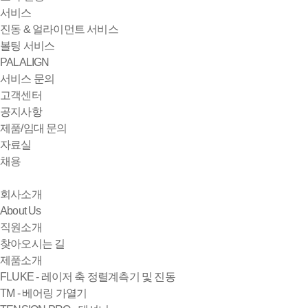
서비스
진동 & 얼라이먼트 서비스
볼팅 서비스
PALALIGN
서비스 문의
고객센터
공지사항
제품/임대 문의
자료실
채용
회사소개
About Us
직원소개
찾아오시는 길
제품소개
FLUKE - 레이저 축 정렬계측기 및 진동
TM - 베어링 가열기