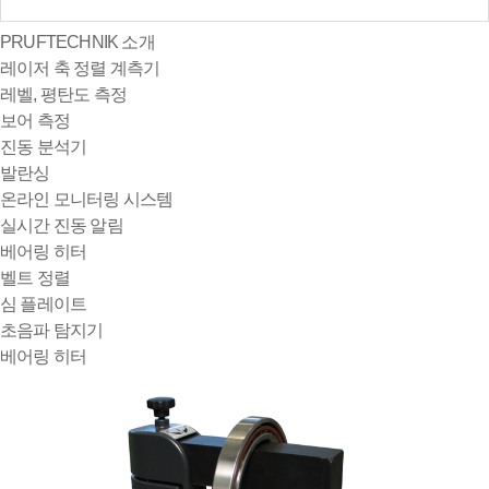
PRUFTECHNIK 소개
레이저 축 정렬 계측기
레벨, 평탄도 측정
보어 측정
진동 분석기
발란싱
온라인 모니터링 시스템
실시간 진동 알림
베어링 히터
벨트 정렬
심 플레이트
초음파 탐지기
베어링 히터