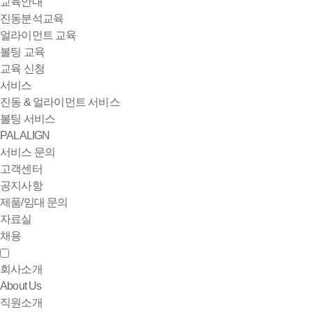
교육안내
진동분석교육
얼라이먼트 교육
볼팅 교육
교육 신청
서비스
진동 & 얼라이먼트 서비스
볼팅 서비스
PALALIGN
서비스 문의
고객센터
공지사항
제품/임대 문의
자료실
채용
회사소개
About Us
직원소개