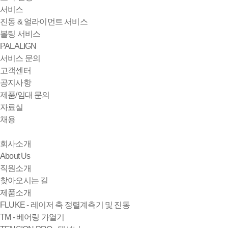
서비스
진동 & 얼라이먼트 서비스
볼팅 서비스
PALALIGN
서비스 문의
고객센터
공지사항
제품/임대 문의
자료실
채용
회사소개
About Us
직원소개
찾아오시는 길
제품소개
FLUKE - 레이저 축 정렬계측기 및 진동
TM - 베어링 가열기