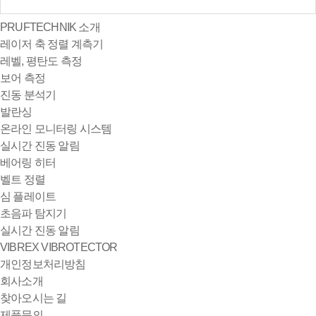
PRUFTECHNIK 소개
레이저 축 정렬 계측기
레벨, 평탄도 측정
보어 측정
진동 분석기
발란싱
온라인 모니터링 시스템
실시간 진동 알림
베어링 히터
벨트 정렬
심 플레이트
초음파 탐지기
실시간 진동 알림
VIBREX
VIBROTECTOR
개인정보처리방침
회사소개
찾아오시는 길
제품문의