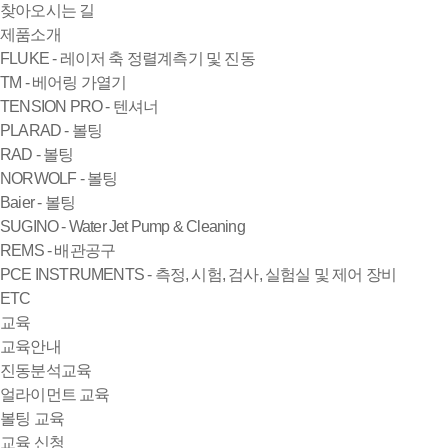
찾아오시는 길
제품소개
FLUKE - 레이저 축 정렬계측기 및 진동
TM - 베어링 가열기
TENSION PRO - 텐셔너
PLARAD - 볼팅
RAD - 볼팅
NORWOLF - 볼팅
Baier - 볼팅
SUGINO - Water Jet Pump & Cleaning
REMS - 배관공구
PCE INSTRUMENTS - 측정, 시험, 검사, 실험실 및 제어 장비
ETC
교육
교육안내
진동분석교육
얼라이먼트 교육
볼팅 교육
교육 신청