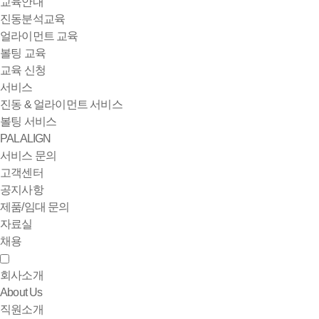
교육안내
진동분석교육
얼라이먼트 교육
볼팅 교육
교육 신청
서비스
진동 & 얼라이먼트 서비스
볼팅 서비스
PALALIGN
서비스 문의
고객센터
공지사항
제품/임대 문의
자료실
채용
회사소개
About Us
직원소개