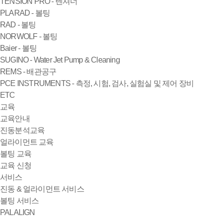
TENSION PRO - 텐셔너
PLARAD - 볼팅
RAD - 볼팅
NORWOLF - 볼팅
Baier - 볼팅
SUGINO - Water Jet Pump & Cleaning
REMS - 배관공구
PCE INSTRUMENTS - 측정, 시험, 검사, 실험실 및 제어 장비
ETC
교육
교육안내
진동분석교육
얼라이먼트 교육
볼팅 교육
교육 신청
서비스
진동 & 얼라이먼트 서비스
볼팅 서비스
PALALIGN