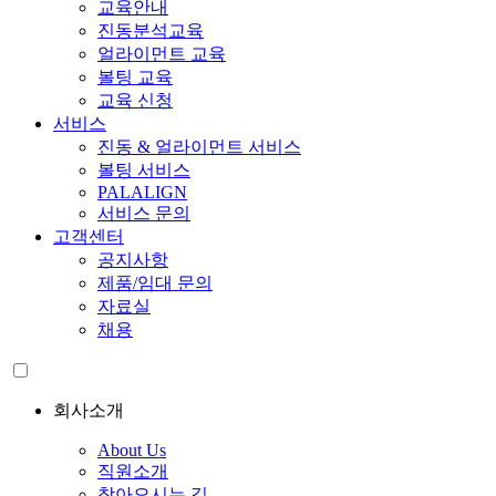
교육안내
진동분석교육
얼라이먼트 교육
볼팅 교육
교육 신청
서비스
진동 & 얼라이먼트 서비스
볼팅 서비스
PALALIGN
서비스 문의
고객센터
공지사항
제품/임대 문의
자료실
채용
회사소개
About Us
직원소개
찾아오시는 길