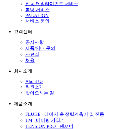
진동 & 얼라이먼트 서비스
볼팅 서비스
PALALIGN
서비스 문의
고객센터
공지사항
제품/임대 문의
자료실
채용
회사소개
About Us
직원소개
찾아오시는 길
제품소개
FLUKE - 레이저 축 정렬계측기 및 진동
TM - 베어링 가열기
TENSION PRO - 텐셔너