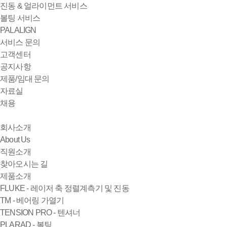
진동 & 얼라이먼트 서비스
볼팅 서비스
PALALIGN
서비스 문의
고객센터
공지사항
제품/임대 문의
자료실
채용
회사소개
About Us
직원소개
찾아오시는 길
제품소개
FLUKE - 레이저 축 정렬계측기 및 진동
TM - 베어링 가열기
TENSION PRO - 텐셔너
PLARAD - 볼팅