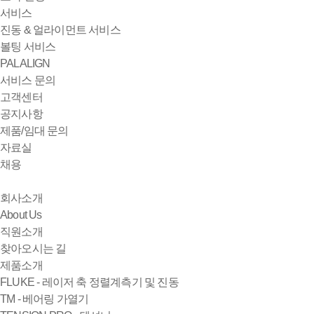
서비스
진동 & 얼라이먼트 서비스
볼팅 서비스
PALALIGN
서비스 문의
고객센터
공지사항
제품/임대 문의
자료실
채용
회사소개
About Us
직원소개
찾아오시는 길
제품소개
FLUKE - 레이저 축 정렬계측기 및 진동
TM - 베어링 가열기