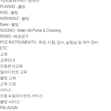
TENSION PRO - 텐셔너
PLARAD - 볼팅
RAD - 볼팅
NORWOLF - 볼팅
Baier - 볼팅
SUGINO - Water Jet Pump & Cleaning
REMS - 배관공구
PCE INSTRUMENTS - 측정, 시험, 검사, 실험실 및 제어 장비
ETC
교육
교육안내
진동분석교육
얼라이먼트 교육
볼팅 교육
교육 신청
서비스
진동 & 얼라이먼트 서비스
볼팅 서비스
PALALIGN