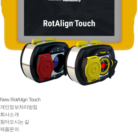
New RotAlign Touch
개인정보처리방침
회사소개
찾아오시는 길
제품문의