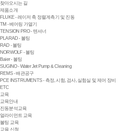
찾아오시는 길
제품소개
FLUKE - 레이저 축 정렬계측기 및 진동
TM - 베어링 가열기
TENSION PRO - 텐셔너
PLARAD - 볼팅
RAD - 볼팅
NORWOLF - 볼팅
Baier - 볼팅
SUGINO - Water Jet Pump & Cleaning
REMS - 배관공구
PCE INSTRUMENTS - 측정, 시험, 검사, 실험실 및 제어 장비
ETC
교육
교육안내
진동분석교육
얼라이먼트 교육
볼팅 교육
교육 신청