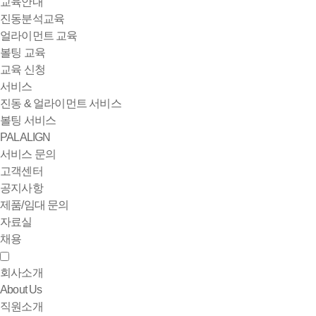
교육안내
진동분석교육
얼라이먼트 교육
볼팅 교육
교육 신청
서비스
진동 & 얼라이먼트 서비스
볼팅 서비스
PALALIGN
서비스 문의
고객센터
공지사항
제품/임대 문의
자료실
채용
회사소개
About Us
직원소개