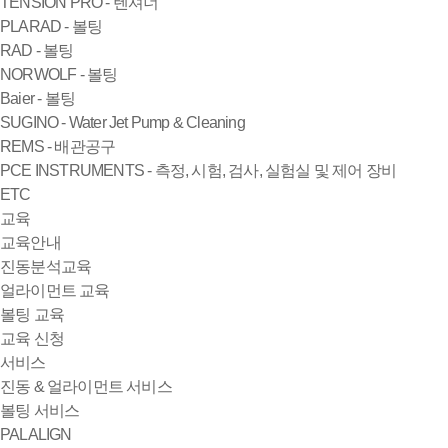
TENSION PRO - 텐셔너
PLARAD - 볼팅
RAD - 볼팅
NORWOLF - 볼팅
Baier - 볼팅
SUGINO - Water Jet Pump & Cleaning
REMS - 배관공구
PCE INSTRUMENTS - 측정, 시험, 검사, 실험실 및 제어 장비
ETC
교육
교육안내
진동분석교육
얼라이먼트 교육
볼팅 교육
교육 신청
서비스
진동 & 얼라이먼트 서비스
볼팅 서비스
PALALIGN