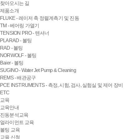
찾아오시는 길
제품소개
FLUKE - 레이저 축 정렬계측기 및 진동
TM - 베어링 가열기
TENSION PRO - 텐셔너
PLARAD - 볼팅
RAD - 볼팅
NORWOLF - 볼팅
Baier - 볼팅
SUGINO - Water Jet Pump & Cleaning
REMS - 배관공구
PCE INSTRUMENTS - 측정, 시험, 검사, 실험실 및 제어 장비
ETC
교육
교육안내
진동분석교육
얼라이먼트 교육
볼팅 교육
교육 신청