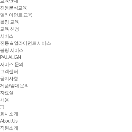
교육안내
진동분석교육
얼라이먼트 교육
볼팅 교육
교육 신청
서비스
진동 & 얼라이먼트 서비스
볼팅 서비스
PALALIGN
서비스 문의
고객센터
공지사항
제품/임대 문의
자료실
채용
회사소개
About Us
직원소개