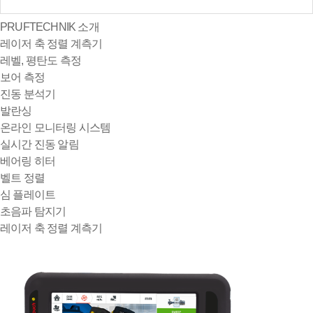
PRUFTECHNIK 소개
레이저 축 정렬 계측기
레벨, 평탄도 측정
보어 측정
진동 분석기
발란싱
온라인 모니터링 시스템
실시간 진동 알림
베어링 히터
벨트 정렬
심 플레이트
초음파 탐지기
레이저 축 정렬 계측기