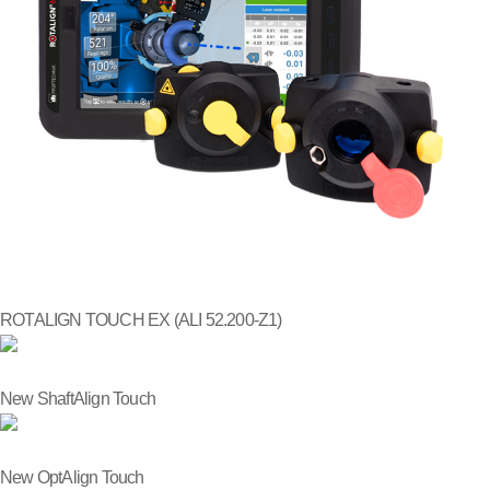
ROTALIGN TOUCH EX (ALI 52.200-Z1)
New ShaftAlign Touch
New OptAlign Touch