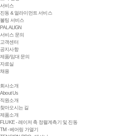
서비스
진동 & 얼라이먼트 서비스
볼팅 서비스
PALALIGN
서비스 문의
고객센터
공지사항
제품/임대 문의
자료실
채용
회사소개
About Us
직원소개
찾아오시는 길
제품소개
FLUKE - 레이저 축 정렬계측기 및 진동
TM - 베어링 가열기