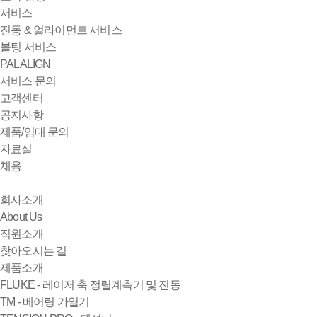
서비스
진동 & 얼라이먼트 서비스
볼팅 서비스
PALALIGN
서비스 문의
고객센터
공지사항
제품/임대 문의
자료실
채용
회사소개
About Us
직원소개
찾아오시는 길
제품소개
FLUKE - 레이저 축 정렬계측기 및 진동
TM - 베어링 가열기