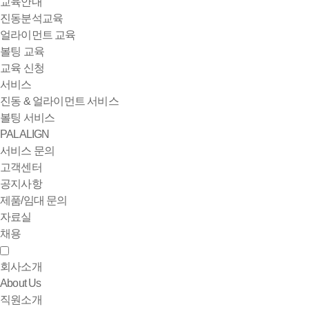
교육안내
진동분석교육
얼라이먼트 교육
볼팅 교육
교육 신청
서비스
진동 & 얼라이먼트 서비스
볼팅 서비스
PALALIGN
서비스 문의
고객센터
공지사항
제품/임대 문의
자료실
채용
회사소개
About Us
직원소개