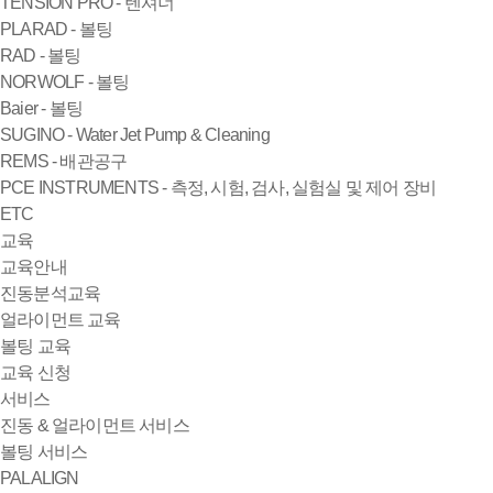
TENSION PRO - 텐셔너
PLARAD - 볼팅
RAD - 볼팅
NORWOLF - 볼팅
Baier - 볼팅
SUGINO - Water Jet Pump & Cleaning
REMS - 배관공구
PCE INSTRUMENTS - 측정, 시험, 검사, 실험실 및 제어 장비
ETC
교육
교육안내
진동분석교육
얼라이먼트 교육
볼팅 교육
교육 신청
서비스
진동 & 얼라이먼트 서비스
볼팅 서비스
PALALIGN