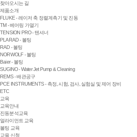
찾아오시는 길
제품소개
FLUKE - 레이저 축 정렬계측기 및 진동
TM - 베어링 가열기
TENSION PRO - 텐셔너
PLARAD - 볼팅
RAD - 볼팅
NORWOLF - 볼팅
Baier - 볼팅
SUGINO - Water Jet Pump & Cleaning
REMS - 배관공구
PCE INSTRUMENTS - 측정, 시험, 검사, 실험실 및 제어 장비
ETC
교육
교육안내
진동분석교육
얼라이먼트 교육
볼팅 교육
교육 신청