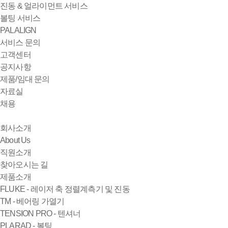
진동 & 얼라이먼트 서비스
볼팅 서비스
PALALIGN
서비스 문의
고객센터
공지사항
제품/임대 문의
자료실
채용
회사소개
About Us
직원소개
찾아오시는 길
제품소개
FLUKE - 레이저 축 정렬계측기 및 진동
TM - 베어링 가열기
TENSION PRO - 텐셔너
PLARAD - 볼팅