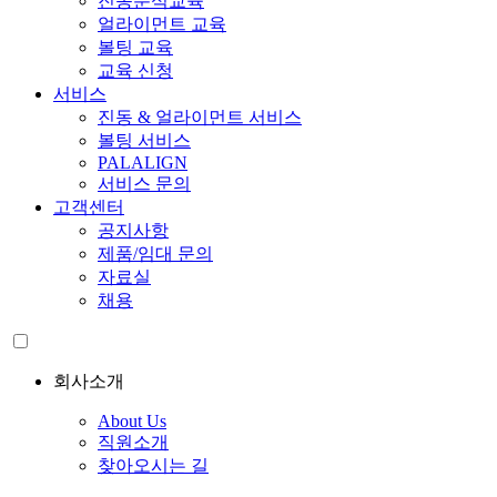
진동분석교육
얼라이먼트 교육
볼팅 교육
교육 신청
서비스
진동 & 얼라이먼트 서비스
볼팅 서비스
PALALIGN
서비스 문의
고객센터
공지사항
제품/임대 문의
자료실
채용
회사소개
About Us
직원소개
찾아오시는 길