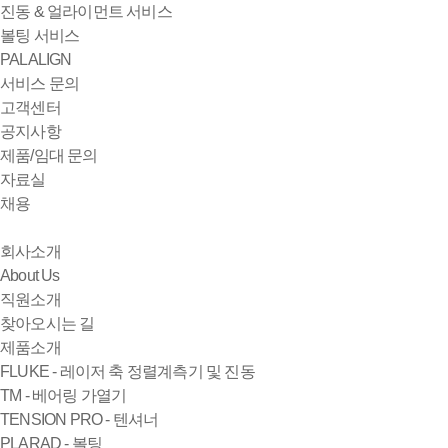
진동 & 얼라이먼트 서비스
볼팅 서비스
PALALIGN
서비스 문의
고객센터
공지사항
제품/임대 문의
자료실
채용
회사소개
About Us
직원소개
찾아오시는 길
제품소개
FLUKE - 레이저 축 정렬계측기 및 진동
TM - 베어링 가열기
TENSION PRO - 텐셔너
PLARAD - 볼팅