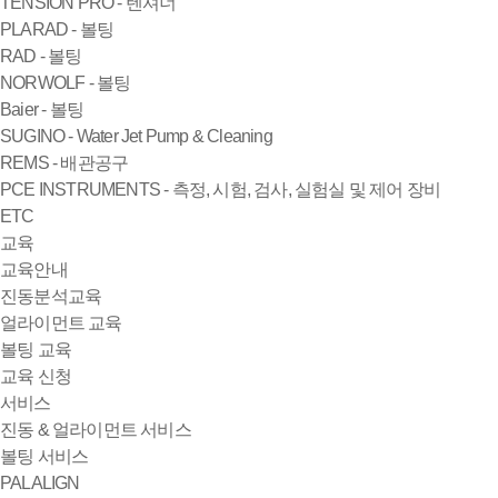
TENSION PRO - 텐셔너
PLARAD - 볼팅
RAD - 볼팅
NORWOLF - 볼팅
Baier - 볼팅
SUGINO - Water Jet Pump & Cleaning
REMS - 배관공구
PCE INSTRUMENTS - 측정, 시험, 검사, 실험실 및 제어 장비
ETC
교육
교육안내
진동분석교육
얼라이먼트 교육
볼팅 교육
교육 신청
서비스
진동 & 얼라이먼트 서비스
볼팅 서비스
PALALIGN