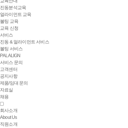
교육안내
진동분석교육
얼라이먼트 교육
볼팅 교육
교육 신청
서비스
진동 & 얼라이먼트 서비스
볼팅 서비스
PALALIGN
서비스 문의
고객센터
공지사항
제품/임대 문의
자료실
채용
회사소개
About Us
직원소개