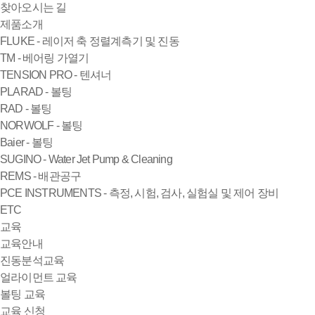
찾아오시는 길
제품소개
FLUKE - 레이저 축 정렬계측기 및 진동
TM - 베어링 가열기
TENSION PRO - 텐셔너
PLARAD - 볼팅
RAD - 볼팅
NORWOLF - 볼팅
Baier - 볼팅
SUGINO - Water Jet Pump & Cleaning
REMS - 배관공구
PCE INSTRUMENTS - 측정, 시험, 검사, 실험실 및 제어 장비
ETC
교육
교육안내
진동분석교육
얼라이먼트 교육
볼팅 교육
교육 신청