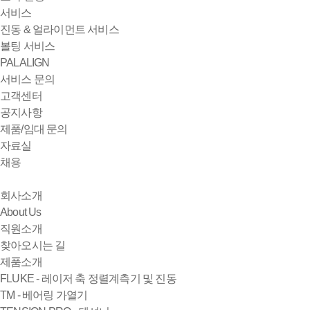
서비스
진동 & 얼라이먼트 서비스
볼팅 서비스
PALALIGN
서비스 문의
고객센터
공지사항
제품/임대 문의
자료실
채용
회사소개
About Us
직원소개
찾아오시는 길
제품소개
FLUKE - 레이저 축 정렬계측기 및 진동
TM - 베어링 가열기