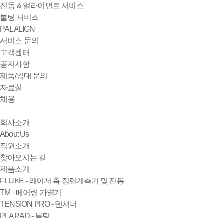
진동 & 얼라이먼트 서비스
볼팅 서비스
PALALIGN
서비스 문의
고객센터
공지사항
제품/임대 문의
자료실
채용
회사소개
About Us
직원소개
찾아오시는 길
제품소개
FLUKE - 레이저 축 정렬계측기 및 진동
TM - 베어링 가열기
TENSION PRO - 텐셔너
PLARAD - 볼팅