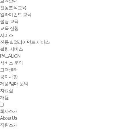
교육안내
진동분석교육
얼라이먼트 교육
볼팅 교육
교육 신청
서비스
진동 & 얼라이먼트 서비스
볼팅 서비스
PALALIGN
서비스 문의
고객센터
공지사항
제품/임대 문의
자료실
채용
회사소개
About Us
직원소개