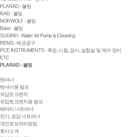
PLARAD - 볼팅
RAD - 볼팅
NORWOLF - 볼팅
Baier - 볼팅
SUGINO - Water Jet Pump & Cleaning
REMS - 배관공구
PCE INSTRUMENTS - 측정, 시험, 검사, 실험실 및 제어 장비
ETC
PLARAD - 볼팅
텐셔너
텐셔너용 펌프
유압토크렌치
유압토크렌치용 펌프
배터리 너트러너
전기, 공압 너트러너
개인정보처리방침
회사소개