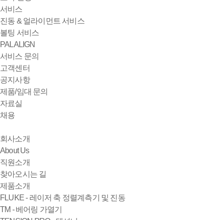
서비스
진동 & 얼라이먼트 서비스
볼팅 서비스
PALALIGN
서비스 문의
고객센터
공지사항
제품/임대 문의
자료실
채용
회사소개
About Us
직원소개
찾아오시는 길
제품소개
FLUKE - 레이저 축 정렬계측기 및 진동
TM - 베어링 가열기