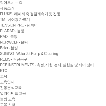
찾아오시는 길
제품소개
FLUKE - 레이저 축 정렬계측기 및 진동
TM - 베어링 가열기
TENSION PRO - 텐셔너
PLARAD - 볼팅
RAD - 볼팅
NORWOLF - 볼팅
Baier - 볼팅
SUGINO - Water Jet Pump & Cleaning
REMS - 배관공구
PCE INSTRUMENTS - 측정, 시험, 검사, 실험실 및 제어 장비
ETC
교육
교육안내
진동분석교육
얼라이먼트 교육
볼팅 교육
교육 신청