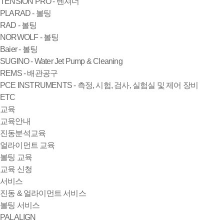
TENSION PRO - 텐셔너
PLARAD - 볼팅
RAD - 볼팅
NORWOLF - 볼팅
Baier - 볼팅
SUGINO - Water Jet Pump & Cleaning
REMS - 배관공구
PCE INSTRUMENTS - 측정, 시험, 검사, 실험실 및 제어 장비
ETC
교육
교육안내
진동분석교육
얼라이먼트 교육
볼팅 교육
교육 신청
서비스
진동 & 얼라이먼트 서비스
볼팅 서비스
PALALIGN