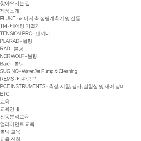
찾아오시는 길
제품소개
FLUKE - 레이저 축 정렬계측기 및 진동
TM - 베어링 가열기
TENSION PRO - 텐셔너
PLARAD - 볼팅
RAD - 볼팅
NORWOLF - 볼팅
Baier - 볼팅
SUGINO - Water Jet Pump & Cleaning
REMS - 배관공구
PCE INSTRUMENTS - 측정, 시험, 검사, 실험실 및 제어 장비
ETC
교육
교육안내
진동분석교육
얼라이먼트 교육
볼팅 교육
교육 신청