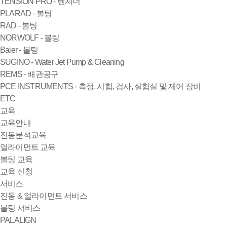
TENSION PRO - 텐셔너
PLARAD - 볼팅
RAD - 볼팅
NORWOLF - 볼팅
Baier - 볼팅
SUGINO - Water Jet Pump & Cleaning
REMS - 배관공구
PCE INSTRUMENTS - 측정, 시험, 검사, 실험실 및 제어 장비
ETC
교육
교육안내
진동분석교육
얼라이먼트 교육
볼팅 교육
교육 신청
서비스
진동 & 얼라이먼트 서비스
볼팅 서비스
PALALIGN