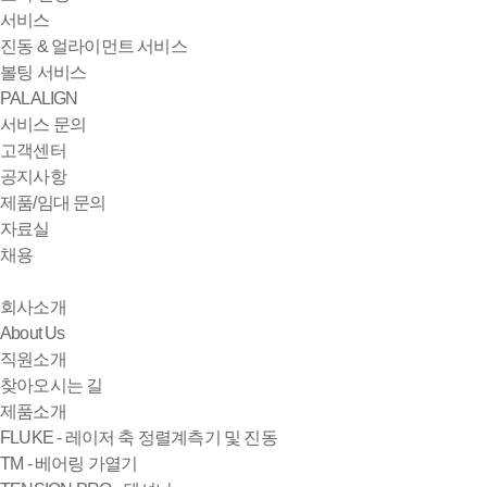
서비스
진동 & 얼라이먼트 서비스
볼팅 서비스
PALALIGN
서비스 문의
고객센터
공지사항
제품/임대 문의
자료실
채용
회사소개
About Us
직원소개
찾아오시는 길
제품소개
FLUKE - 레이저 축 정렬계측기 및 진동
TM - 베어링 가열기