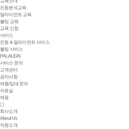
교육안내
진동분석교육
얼라이먼트 교육
볼팅 교육
교육 신청
서비스
진동 & 얼라이먼트 서비스
볼팅 서비스
PALALIGN
서비스 문의
고객센터
공지사항
제품/임대 문의
자료실
채용
회사소개
About Us
직원소개